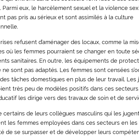
 Parmi eux, le harcèlement sexuel et la violence sex
t pas pris au sérieux et sont assimilés à la culture
nnelle.
rises refusent d’aménager des locaux, comme la mis
res où les femmes pourraient se changer en toute séc
nts sanitaires. En outre, les équipements de protect
le ne sont pas adaptés. Les femmes sont censées s’
 des tâches domestiques en plus de leur travail. Les 
ent très peu de modèles positifs dans ces secteurs,
catif les dirige vers des travaux de soin et de servi
ue certains de leurs collègues masculins qui les jugent
nt les femmes employées dans ces secteurs en les 
lité de se surpasser et de développer leurs compéte