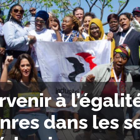
rvenir à l’égalit
nres dans les s