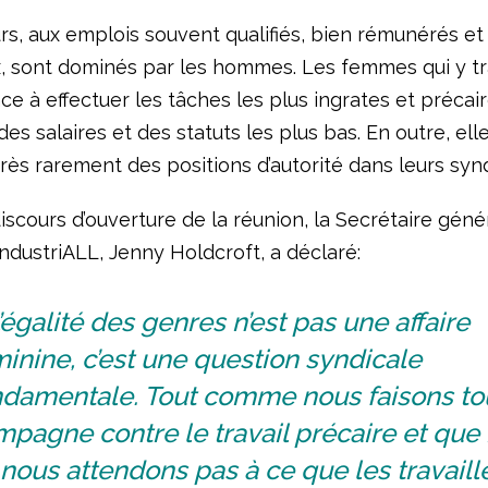
rs, aux emplois souvent qualifiés, bien rémunérés et
x, sont dominés par les hommes. Les femmes qui y tr
e à effectuer les tâches les plus ingrates et précair
des salaires et des statuts les plus bas. En outre, ell
ès rarement des positions d’autorité dans leurs synd
scours d’ouverture de la réunion, la Secrétaire géné
IndustriALL, Jenny Holdcroft, a déclaré:
’égalité des genres n’est pas une affaire
inine, c’est une question syndicale
ndamentale. Tout comme nous faisons to
pagne contre le travail précaire et que
nous attendons pas à ce que les travaill