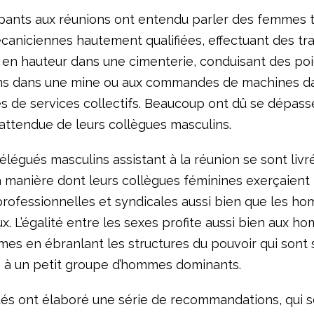
ipants aux réunions ont entendu parler des femmes t
niciennes hautement qualifiées, effectuant des tr
n en hauteur dans une cimenterie, conduisant des poi
ins dans une mine ou aux commandes de machines d
 de services collectifs. Beaucoup ont dû se dépass
attendue de leurs collègues masculins.
élégués masculins assistant à la réunion se sont livr
a manière dont leurs collègues féminines exerçaient 
professionnelles et syndicales aussi bien que les h
x. L’égalité entre les sexes profite aussi bien aux 
mes en ébranlant les structures du pouvoir qui sont
 à un petit groupe d’hommes dominants.
és ont élaboré une série de recommandations, qui s