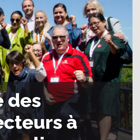
é des
ecteurs à