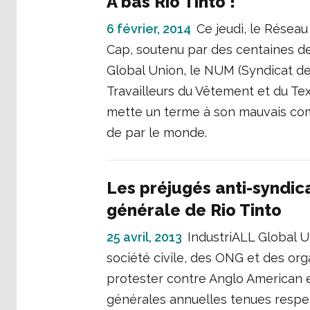
A bas Rio Tinto !
6 février, 2014
Ce jeudi, le Réseau
Cap, soutenu par des centaines de
Global Union, le NUM (Syndicat d
Travailleurs du Vêtement et du Tex
mette un terme à son mauvais com
de par le monde.
Les préjugés anti-syndic
générale de Rio Tinto
25 avril, 2013
IndustriALL Global Un
société civile, des ONG et des o
protester contre Anglo American e
générales annuelles tenues respect