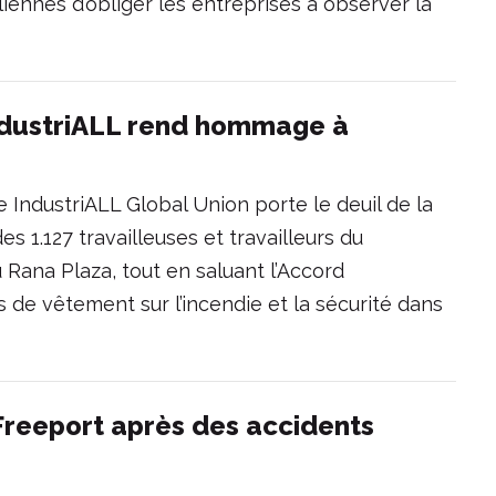
iliennes d’obliger les entreprises à observer la
ndustriALL rend hommage à
 IndustriALL Global Union porte le deuil de la
s 1.127 travailleuses et travailleurs du
 Rana Plaza, tout en saluant l’Accord
de vêtement sur l’incendie et la sécurité dans
 Freeport après des accidents