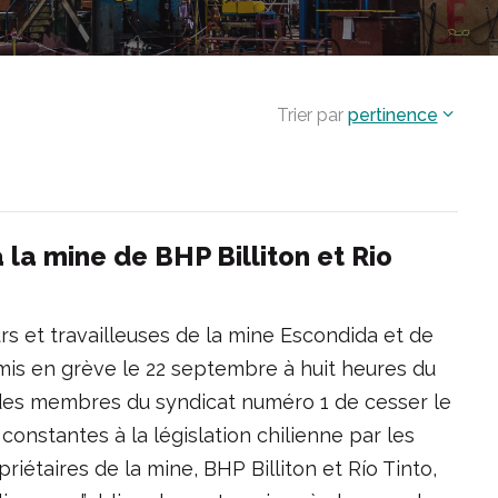
Trier par
pertinence
 la mine de BHP Billiton et Rio
urs et travailleuses de la mine Escondida et de
t mis en grève le 22 septembre à huit heures du
 des membres du syndicat numéro 1 de cesser le
 constantes à la législation chilienne par les
riétaires de la mine, BHP Billiton et Río Tinto,