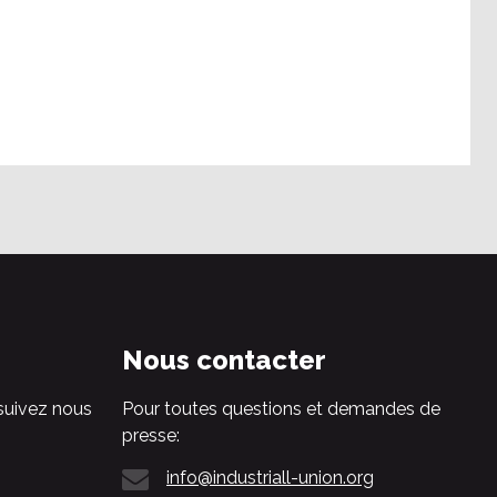
Nous contacter
suivez nous
Pour toutes questions et demandes de
presse:
info@industriall-union.org