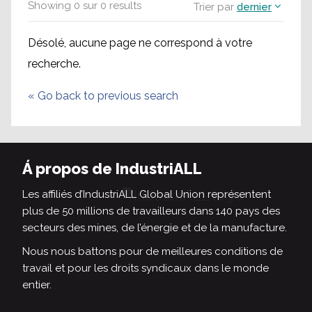
Showing
0
sur
0
results
Trier par
dernier
Désolé, aucune page ne correspond à votre
recherche.
«
Go back to previous search
Á propos de IndustriALL
Les affiliés d’IndustriALL Global Union représentent
plus de 50 millions de travailleurs dans 140 pays des
secteurs des mines, de l’énergie et de la manufacture.
Nous nous battons pour de meilleures conditions de
travail et pour les droits syndicaux dans le monde
entier.