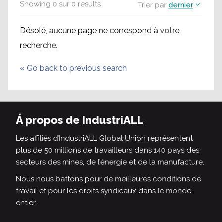
Showing
0
sur
0
results
Trier par
dernier
Désolé, aucune page ne correspond à votre
recherche.
«
Go back to previous search
Á propos de IndustriALL
Les affiliés d’IndustriALL Global Union représentent
plus de 50 millions de travailleurs dans 140 pays des
secteurs des mines, de l’énergie et de la manufacture.
Nous nous battons pour de meilleures conditions de
travail et pour les droits syndicaux dans le monde
entier.