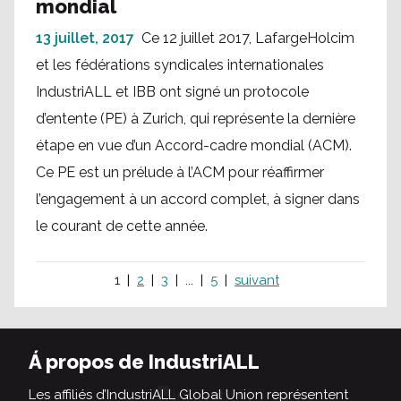
mondial
13 juillet, 2017
Ce 12 juillet 2017, LafargeHolcim
et les fédérations syndicales internationales
IndustriALL et IBB ont signé un protocole
d’entente (PE) à Zurich, qui représente la dernière
étape en vue d’un Accord-cadre mondial (ACM).
Ce PE est un prélude à l’ACM pour réaffirmer
l’engagement à un accord complet, à signer dans
le courant de cette année.
1
2
3
...
5
suivant
Á propos de IndustriALL
Les affiliés d’IndustriALL Global Union représentent