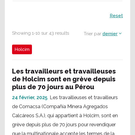
Recherche
Reset
Showing
1
-
10
sur
43
results
Trier par
dernier
Holcim
Les travailleurs et travailleuses
de Holcim sont en grève depuis
plus de 70 jours au Pérou
24 février, 2025
Les travailleuses et travailleurs
de Comacsa (Compañía Minera Agregados
Calcáreos S.A.), qui appartient à Holcim, sont en
grève depuis plus de 70 jours pour revendiquer
que la multinationale accepte les termes de la