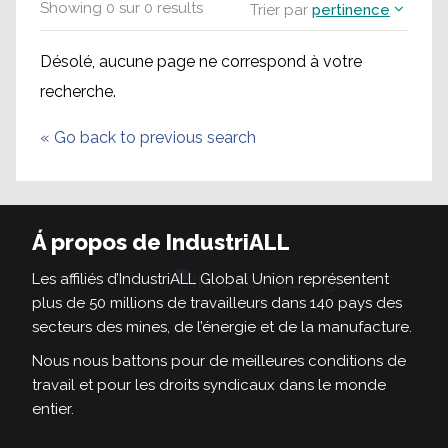
Showing
0
sur
0
results
Trier par
pertinence
Désolé, aucune page ne correspond à votre
recherche.
«
Go back to previous search
Á propos de IndustriALL
Les affiliés d’IndustriALL Global Union représentent
plus de 50 millions de travailleurs dans 140 pays des
secteurs des mines, de l’énergie et de la manufacture.
Nous nous battons pour de meilleures conditions de
travail et pour les droits syndicaux dans le monde
entier.