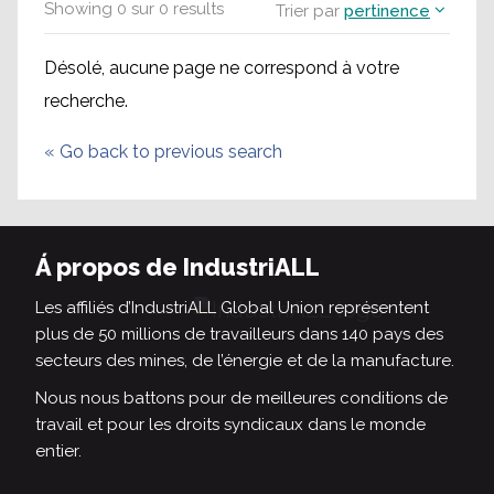
Showing
0
sur
0
results
Trier par
pertinence
Désolé, aucune page ne correspond à votre
recherche.
«
Go back to previous search
Á propos de IndustriALL
Les affiliés d’IndustriALL Global Union représentent
plus de 50 millions de travailleurs dans 140 pays des
secteurs des mines, de l’énergie et de la manufacture.
Nous nous battons pour de meilleures conditions de
travail et pour les droits syndicaux dans le monde
entier.