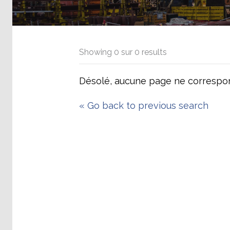
Showing
0
sur
0
results
Désolé, aucune page ne correspon
«
Go back to previous search