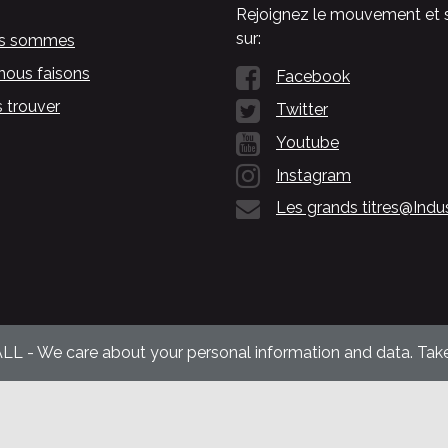
Rejoignez le mouvement et 
sur:
us sommes
nous faisons
Facebook
 trouver
Twitter
Youtube
Instagram
Les grands titres@Indu
ALL - We care about your personal information and data. Take