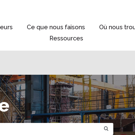
eurs
Ce que nous faisons
Où nous tro
Ressources
e