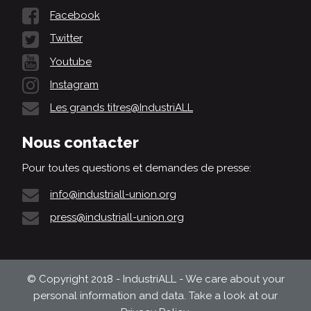
Facebook
Twitter
Youtube
Instagram
Les grands titres@IndustriALL
Nous contacter
Pour toutes questions et demandes de presse:
info@industriall-union.org
press@industriall-union.org
© Copyright 2018 - IndustriALL - We care about your
personal information and data. Take a look at our