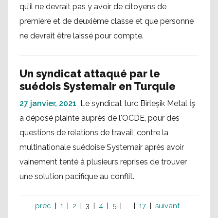
qu’il ne devrait pas y avoir de citoyens de
première et de deuxième classe et que personne
ne devrait être laissé pour compte.
Un syndicat attaqué par le
suédois Systemair en Turquie
27 janvier, 2021
Le syndicat turc Birleşik Metal İş
a déposé plainte auprès de l'OCDE, pour des
questions de relations de travail, contre la
multinationale suédoise Systemair après avoir
vainement tenté à plusieurs reprises de trouver
une solution pacifique au conflit.
préc
1
2
3
4
5
...
17
suivant