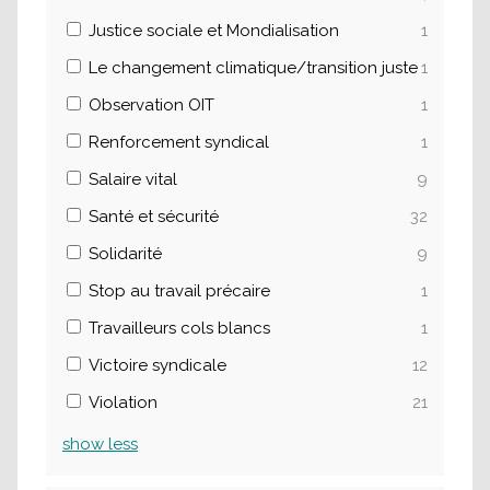
Justice sociale et Mondialisation
1
Le changement climatique/transition juste
1
Observation OIT
1
Renforcement syndical
1
Salaire vital
9
Santé et sécurité
32
Solidarité
9
Stop au travail précaire
1
Travailleurs cols blancs
1
Victoire syndicale
12
Violation
21
show
less