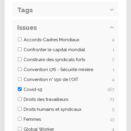
Tags
Issues
Accords-Cadres Mondiaux
4
Confronter le capital mondial
1
Construire des syndicats forts
7
Convention 176 - Sécurité minière
1
Convention n° 190 de l'OIT
4
Covid-19
167
Droits des travailleurs
73
Droits humains et syndicaux
5
Femmes
13
Global Worker
4