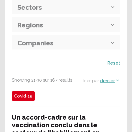
Sectors
Regions
Companies
Recherche
Reset
Showing
21
-
30
sur
167
results
Trier par
dernier
Covid-19
Un accord-cadre sur la
vaccination conclu dans le