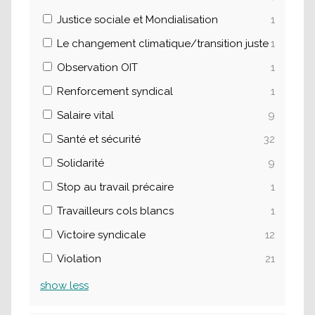
Justice sociale et Mondialisation
1
Le changement climatique/transition juste
1
Observation OIT
1
Renforcement syndical
1
Salaire vital
9
Santé et sécurité
32
Solidarité
9
Stop au travail précaire
1
Travailleurs cols blancs
1
Victoire syndicale
12
Violation
21
show
less