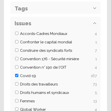
Tags
Issues
Accords-Cadres Mondiaux
4
Confronter le capital mondial
1
Construire des syndicats forts
7
Convention 176 - Sécurité minière
1
Convention n° 190 de l'OIT
4
Covid-19
167
Droits des travailleurs
73
Droits humains et syndicaux
5
Femmes
13
Global Worker
4