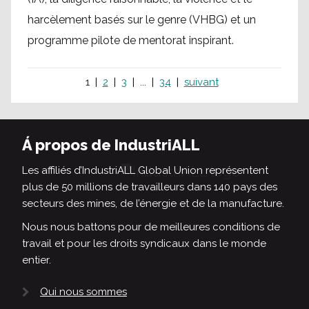
harcèlement basés sur le genre (VHBG) et un
programme pilote de mentorat inspirant.
1
2
3
...
34
suivant
Á propos de IndustriALL
Les affiliés d’IndustriALL Global Union représentent
plus de 50 millions de travailleurs dans 140 pays des
secteurs des mines, de l’énergie et de la manufacture.
Nous nous battons pour de meilleures conditions de
travail et pour les droits syndicaux dans le monde
entier.
Qui nous sommes