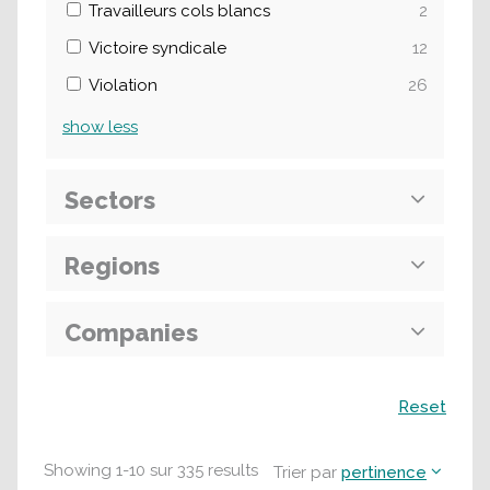
Travailleurs cols blancs
2
Victoire syndicale
12
Violation
26
show
less
Sectors
Regions
Companies
Recherche
Reset
Showing
1
-
10
sur
335
results
Trier par
pertinence