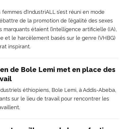
 femmes d’IndustriALL s’est réuni en mode
ébattre de la promotion de l’égalité des sexes
arquants étaient l’intelligence artificielle (IA),
nce et le harcèlement basés sur le genre (VHBG)
t inspirant.
pien de Bole Lemi met en place des
vail
ndustriels éthiopiens, Bole Lemi, à Addis-Abeba,
nts sur le lieu de travail pour rencontrer les
vaillent.