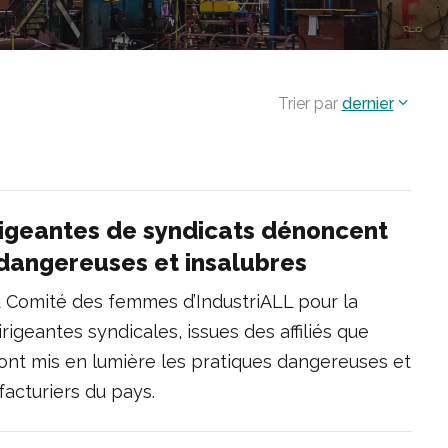
Trier par
dernier
rigeantes de syndicats dénoncent
l dangereuses et insalubres
u Comité des femmes d’IndustriALL pour la
irigeantes syndicales, issues des affiliés que
ont mis en lumière les pratiques dangereuses et
acturiers du pays.