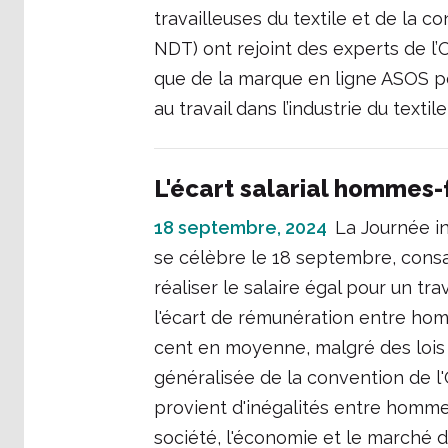
travailleuses du textile et de la c
NDT) ont rejoint des experts de l’O
que de la marque en ligne ASOS po
au travail dans l’industrie du textil
L'écart salarial hommes
18 septembre, 2024
La Journée in
se célèbre le 18 septembre, consa
réaliser le salaire égal pour un tr
l'écart de rémunération entre ho
cent en moyenne, malgré des lois im
généralisée de la convention de l'
provient d'inégalités entre homm
société, l'économie et le marché 