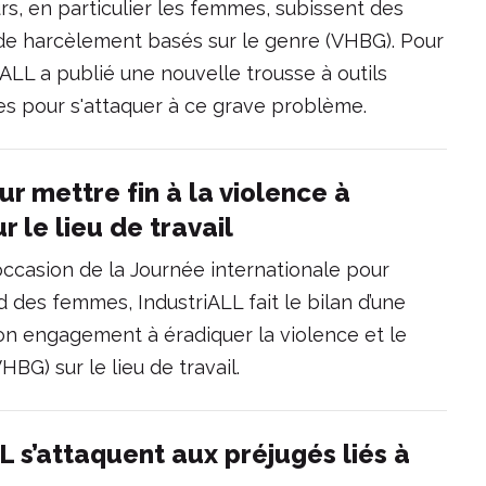
eurs, en particulier les femmes, subissent des
 de harcèlement basés sur le genre (VHBG). Pour
iALL a publié une nouvelle trousse à outils
es pour s'attaquer à ce grave problème.
 mettre fin à la violence à
 le lieu de travail
l’occasion de la Journée internationale pour
rd des femmes, IndustriALL fait le bilan d’une
on engagement à éradiquer la violence et le
BG) sur le lieu de travail.
 s’attaquent aux préjugés liés à