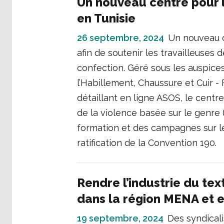
Un nouveau centre pour l
en Tunisie
26 septembre, 2024
Un nouveau c
afin de soutenir les travailleuses d
confection. Géré sous les auspices
l’Habillement, Chaussure et Cuir 
détaillant en ligne ASOS, le centr
de la violence basée sur le genre (
formation et des campagnes sur le
ratification de la Convention 190.
Rendre l’industrie du tex
dans la région MENA et 
19 septembre, 2024
Des syndicali