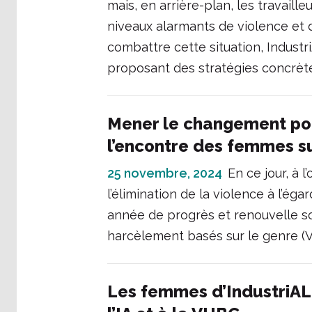
mais, en arrière-plan, les travaill
niveaux alarmants de violence et
combattre cette situation, Industr
proposant des stratégies concrèt
Mener le changement pour
l’encontre des femmes sur
25 novembre, 2024
En ce jour, à 
l’élimination de la violence à l’éga
année de progrès et renouvelle s
harcèlement basés sur le genre (VH
Les femmes d’IndustriALL