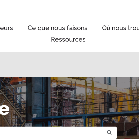
eurs
Ce que nous faisons
Où nous tro
Ressources
e