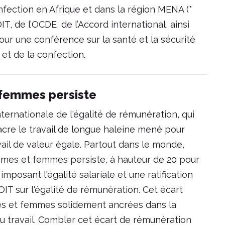
onfection en Afrique et dans la région MENA (*
IT, de l’OCDE, de l’Accord international, ainsi
ur une conférence sur la santé et la sécurité
e et de la confection.
-femmes persiste
ternationale de l'égalité de rémunération, qui
cre le travail de longue haleine mené pour
avail de valeur égale. Partout dans le monde,
mmes et femmes persiste, à hauteur de 20 pour
posant l'égalité salariale et une ratification
OIT sur l'égalité de rémunération. Cet écart
es et femmes solidement ancrées dans la
du travail. Combler cet écart de rémunération