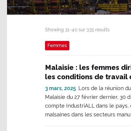
Showing
31
-
40
sur
335
results
Femmes
Malaisie : les femmes di
les conditions de travai
3 mars, 2025
Lors de la réunion d
Malaisie du 27 février dernier, 30 d
compte IndustriALL dans le pays, 
malsaines dans les secteurs manuf