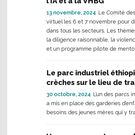
l’IA et à la VHBG
13 novembre, 2024
Le Comité des
virtuel les 6 et 7 novembre pour d
dans tous les secteurs. Les thèmes m
la diligence raisonnable, la viole
et un programme pilote de mentora
Le parc industriel éthio
crèches sur le lieu de tra
30 octobre, 2024
L’un des parcs i
a mis en place des garderies d’enfa
besoins des jeunes mères qui y tra