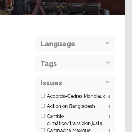
Language
Tags
Issues
Accords-Cadres Mondiaux
4
Action on Bangladesh
1
Cambio
1
climático/transición justa
Campagne Mexique
1