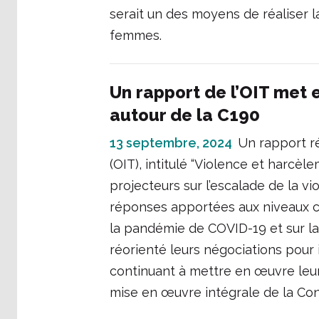
serait un des moyens de réaliser l
femmes.
Un rapport de l’OIT met e
autour de la C190
13 septembre, 2024
Un rapport ré
(OIT), intitulé “Violence et harcèl
projecteurs sur l’escalade de la vi
réponses apportées aux niveaux c
la pandémie de COVID-19 et sur la
réorienté leurs négociations pour
continuant à mettre en œuvre leurs 
mise en œuvre intégrale de la Con