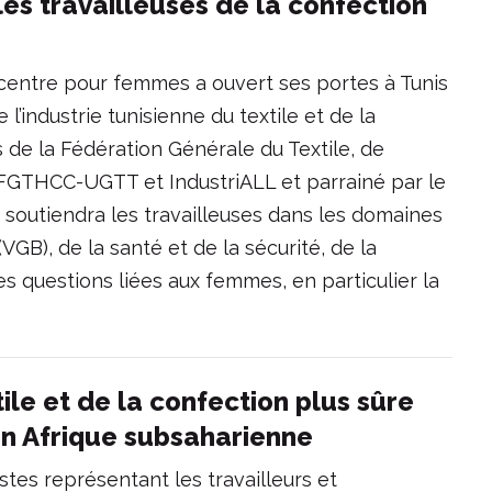
es travailleuses de la confection
entre pour femmes a ouvert ses portes à Tunis
e l’industrie tunisienne du textile et de la
 de la Fédération Générale du Textile, de
- FGTHCC-UGTT et IndustriALL et parrainé par le
e soutiendra les travailleuses dans les domaines
VGB), de la santé et de la sécurité, de la
s questions liées aux femmes, en particulier la
tile et de la confection plus sûre
en Afrique subsaharienne
stes représentant les travailleurs et