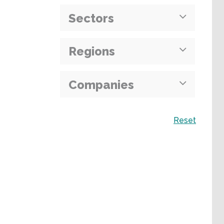
Sectors
Regions
Companies
Recherche
Reset