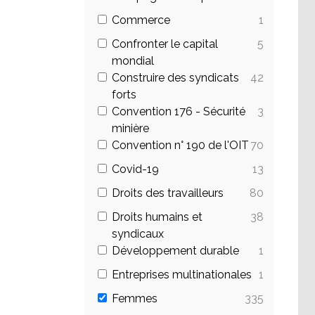
Commerce
1
Confronter le capital
5
mondial
Construire des syndicats
42
forts
Convention 176 - Sécurité
3
minière
Convention n° 190 de l'OIT
70
Covid-19
13
Droits des travailleurs
80
Droits humains et
38
syndicaux
Développement durable
1
Entreprises multinationales
1
Femmes
335