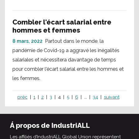
Combler l'écart salarial entre
hommes et femmes
8 mars, 2022
Partout dans le monde, la
pandémie de Covid-19 a aggravé les inégalités
salariales et nécessitera davantage de temps
pour combler l'écart salarial entre les hommes et
les femmes.
préc
1
2
3
4
5
6
...
34
suivant
Á propos de IndustriALL
Les affiliés d’IndustriALL Global Union représentent