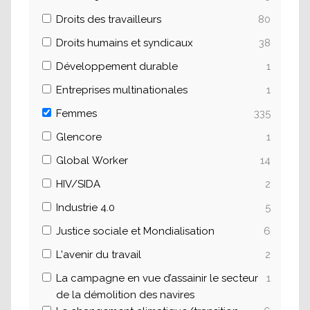
Droits des travailleurs
80
Droits humains et syndicaux
38
Développement durable
1
Entreprises multinationales
1
Femmes
335
Glencore
1
Global Worker
14
HIV/SIDA
2
Industrie 4.0
5
Justice sociale et Mondialisation
6
L'avenir du travail
2
La campagne en vue d’assainir le secteur
1
de la démolition des navires