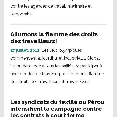
contre les agences de travail intérimaire et
temporaire.
Allumons la flamme des droits
des travailleurs!
27 juillet, 2012
Les Jeux olympiques
commencent aujourd’hui et IndustriALL Global
Union demande à tous les affiliés de participer à
une e-action de Play Fair pour allumer la flamme
des droits des travailleurs et travailleuses.
Les syndicats du textile au Pérou
intensifient la campagne contre
les contrats à court terme