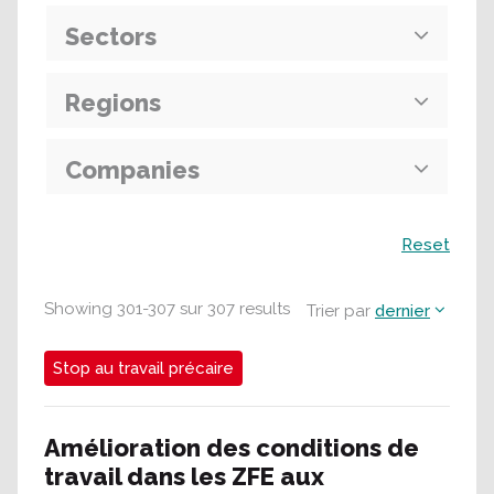
Sectors
Regions
Companies
Recherche
Reset
Showing
301
-
307
sur
307
results
Trier par
dernier
Stop au travail précaire
Amélioration des conditions de
travail dans les ZFE aux