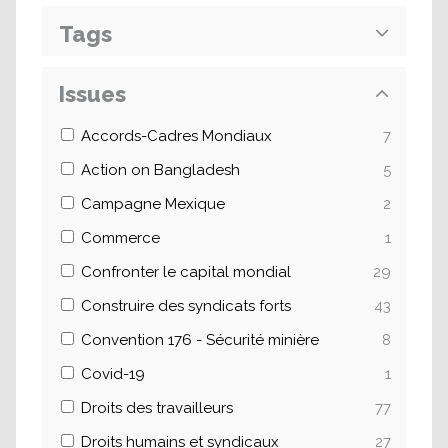
Tags
Issues
Accords-Cadres Mondiaux
7
Action on Bangladesh
5
Campagne Mexique
2
Commerce
1
Confronter le capital mondial
29
Construire des syndicats forts
43
Convention 176 - Sécurité minière
8
Covid-19
1
Droits des travailleurs
77
Droits humains et syndicaux
27