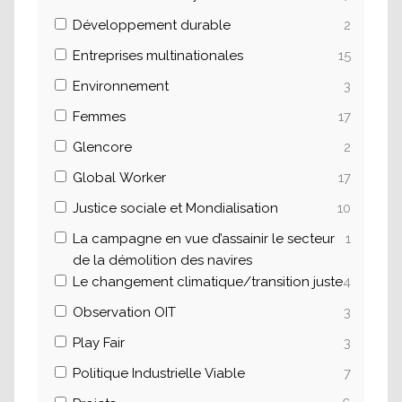
Développement durable
2
Entreprises multinationales
15
Environnement
3
Femmes
17
Glencore
2
Global Worker
17
Justice sociale et Mondialisation
10
La campagne en vue d’assainir le secteur
1
de la démolition des navires
Le changement climatique/transition juste
4
Observation OIT
3
Play Fair
3
Politique Industrielle Viable
7