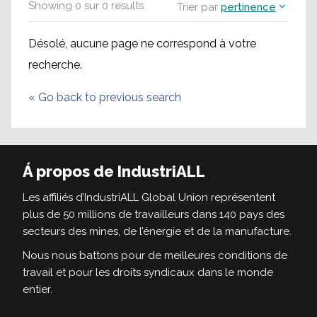
Showing
0
sur
0
results
Trier par
pertinence
Désolé, aucune page ne correspond à votre
recherche.
«
Go back to previous search
Á propos de IndustriALL
Les affiliés d’IndustriALL Global Union représentent
plus de 50 millions de travailleurs dans 140 pays des
secteurs des mines, de l’énergie et de la manufacture.
Nous nous battons pour de meilleures conditions de
travail et pour les droits syndicaux dans le monde
entier.