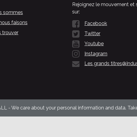
Rejoignez le mouvement et 
sur:
us sommes
nous faisons
Facebook
 trouver
Twitter
Youtube
Instagram
Les grands titres@Indu
ALL - We care about your personal information and data. Take