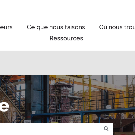
eurs
Ce que nous faisons
Où nous tro
Ressources
e