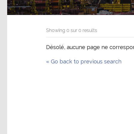
Showing
0
sur
0
results
Désolé, aucune page ne correspon
«
Go back to previous search