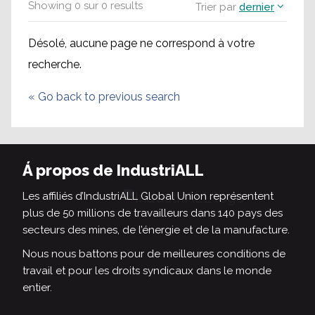
Showing
0
sur
0
results
Trier par
dernier
Désolé, aucune page ne correspond à votre
recherche.
«
Go back to previous search
Á propos de IndustriALL
Les affiliés d’IndustriALL Global Union représentent
plus de 50 millions de travailleurs dans 140 pays des
secteurs des mines, de l’énergie et de la manufacture.
Nous nous battons pour de meilleures conditions de
travail et pour les droits syndicaux dans le monde
entier.