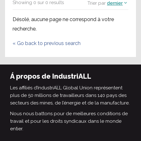
Showing
0
sur
0
results
Trier par
dernier
Désolé, aucune page ne correspond à votre
recherche.
«
Go back to previous search
Á propos de IndustriALL
Les affiliés d’IndustriALL Global Union représentent
plus de 50 millions de travailleurs dans 140 pays des
secteurs des mines, de l’énergie et de la manufacture.
Nous nous battons pour de meilleures conditions de
travail et pour les droits syndicaux dans le monde
entier.