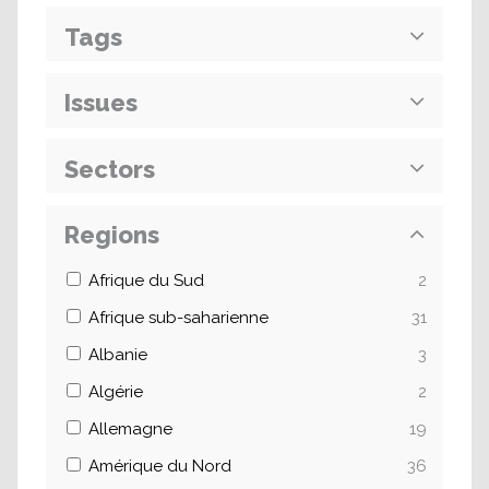
Tags
Issues
Sectors
Regions
Afrique du Sud
2
Afrique sub-saharienne
31
Albanie
3
Algérie
2
Allemagne
19
Amérique du Nord
36