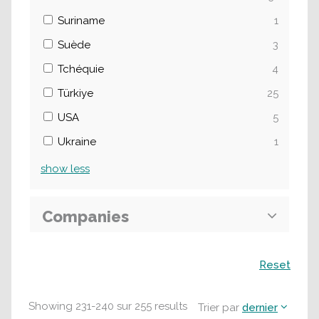
Suriname
1
Suède
3
Tchéquie
4
Türkiye
25
USA
5
Ukraine
1
show
less
Companies
Recherche
Reset
Showing
231
-
240
sur
255
results
Trier par
dernier