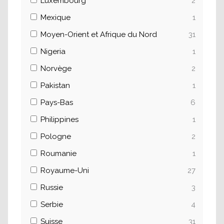
Luxembourg
2
Mexique
1
Moyen-Orient et Afrique du Nord
31
Nigeria
1
Norvège
2
Pakistan
1
Pays-Bas
6
Philippines
1
Pologne
2
Roumanie
1
Royaume-Uni
27
Russie
3
Serbie
4
Suisse
31