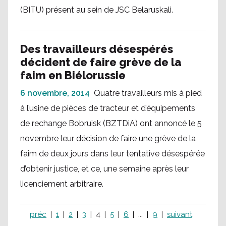
(BITU) présent au sein de JSC Belaruskali.
Des travailleurs désespérés
décident de faire grève de la
faim en Biélorussie
6 novembre, 2014
Quatre travailleurs mis à pied
à l’usine de pièces de tracteur et d’équipements
de rechange Bobruisk (BZTDiA) ont annoncé le 5
novembre leur décision de faire une grève de la
faim de deux jours dans leur tentative désespérée
d’obtenir justice, et ce, une semaine après leur
licenciement arbitraire.
préc
1
2
3
4
5
6
...
9
suivant