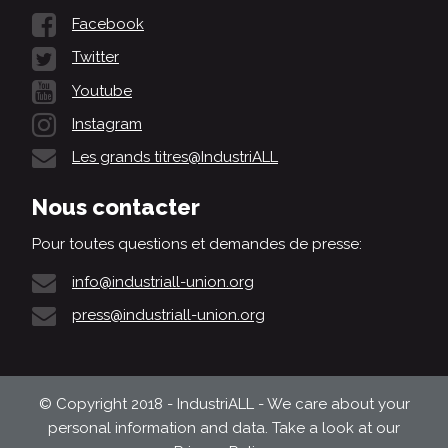
Facebook
Twitter
Youtube
Instagram
Les grands titres@IndustriALL
Nous contacter
Pour toutes questions et demandes de presse:
info@industriall-union.org
press@industriall-union.org
© Copyright 2018 - IndustriALL - We care about your
personal information and data. Take a look at our