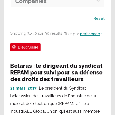
Companies
Recherche
Reset
Showing
31
-
40
sur
90
results
Trier par
pertinence
Biélorussie
Belarus : le dirigeant du syndicat
REPAM poursuivi pour sa défense
des droits des travailleurs
21 mars, 2017
Le président du Syndicat
bélarussien des travailleurs de l'industrie de la
radio et de l'électronique (REPAM), affilié à
IndustriALL Global Union, qui est aussi membre