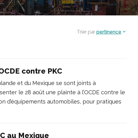
Trier par
pertinence
l’OCDE contre PKC
nlande et du Mexique se sont joints à
senter le 28 août une plainte à l’OCDE contre le
ion d’équipements automobiles, pour pratiques
KC au Mexique