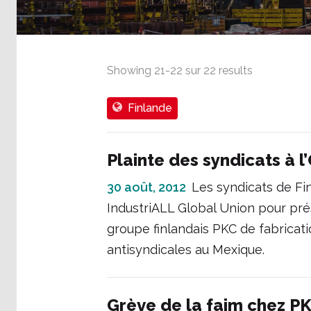
Showing
21
-
22
sur
22
results
Finlande
Plainte des syndicats à 
30 août, 2012
Les syndicats de Fi
IndustriALL Global Union pour pré
groupe finlandais PKC de fabricat
antisyndicales au Mexique.
Grève de la faim chez P