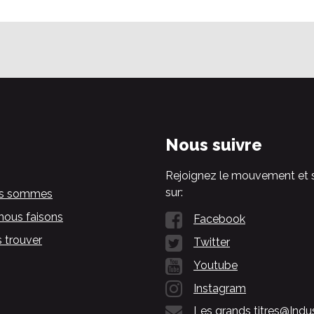
Nous suivre
Rejoignez le mouvement et 
sur:
us sommes
nous faisons
Facebook
 trouver
Twitter
Youtube
Instagram
Les grands titres@Indu