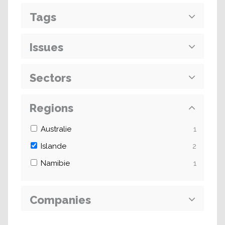
Tags
Issues
Sectors
Regions
Australie
1
Islande
2
Namibie
1
Companies