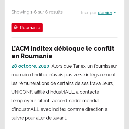
Showing
1
-
6
sur
6
results
Trier par
dernier
Roumanie
L’ACM Inditex débloque le conflit
en Roumanie
28 octobre, 2020
Alors que Tanex, un fournisseur
roumain d’Inditex, n’avais pas versé intégralement
les rémunérations de certains de ses travailleurs,
UNICONF, affilié d’IndustriALL, a contacté
l’employeur, citant l’accord-cadre mondial
d’IndustriALL avec Inditex comme direction à
suivre pour aller de l’avant.