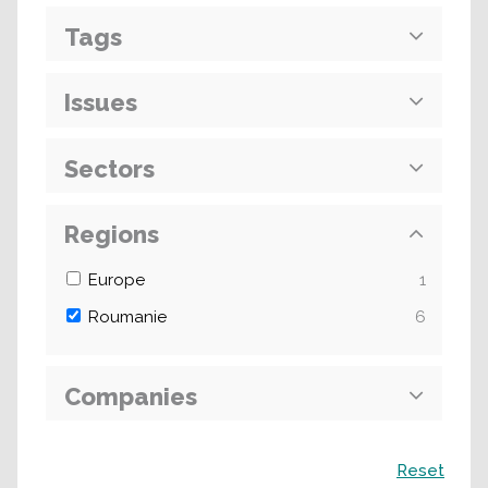
Tags
Issues
Sectors
Regions
Europe
1
Roumanie
6
Companies
Recherche
Reset