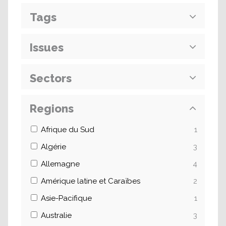
Tags
Issues
Sectors
Regions
Afrique du Sud
1
Algérie
3
Allemagne
4
Amérique latine et Caraïbes
2
Asie-Pacifique
1
Australie
3