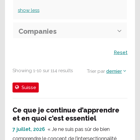
show
less
Companies
Recherche
Reset
Showing
1
-
10
sur
114
results
Trier par
dernier
Suisse
Ce que je continue d’apprendre
et en quoi c’est essentiel
7 juillet, 2026
« Je ne suis pas sûr de bien
comprendre le concept de l’intersectionnalité