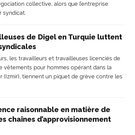
égociation collective, alors que l’entreprise
r syndicat.
illeuses de Digel en Turquie luttent
isyndicales
rs, les travailleurs et travailleuses licenciés de
 de vêtements pour hommes opérant dans la
(Izmir), tiennent un piquet de grève contre les
ence raisonnable en matière de
les chaînes d’approvisionnement