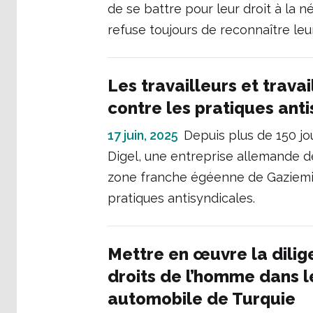
de se battre pour leur droit à la n
refuse toujours de reconnaître leu
Les travailleurs et trava
contre les pratiques ant
17 juin, 2025
Depuis plus de 150 jou
Digel, une entreprise allemande
zone franche égéenne de Gaziemir 
pratiques antisyndicales.
Mettre en œuvre la dilig
droits de l’homme dans 
automobile de Turquie