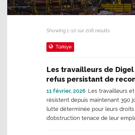
Showing
1
-
10
sur
208
results
Türkiye
Les travailleurs de Digel 
refus persistant de recon
11 février, 2026
Les travailleurs et
résistent depuis maintenant 390 j
lutte déterminée pour leurs droits
d’obstruction tenace de leur empl