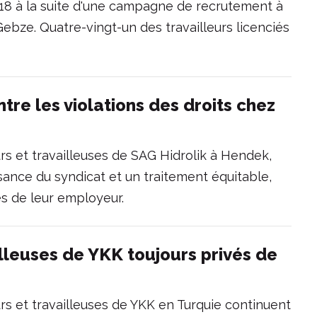
018 à la suite d'une campagne de recrutement à
ebze. Quatre-vingt-un des travailleurs licenciés
ntre les violations des droits chez
urs et travailleuses de SAG Hidrolik à Hendek,
sance du syndicat et un traitement équitable,
es de leur employeur.
illeuses de YKK toujours privés de
urs et travailleuses de YKK en Turquie continuent