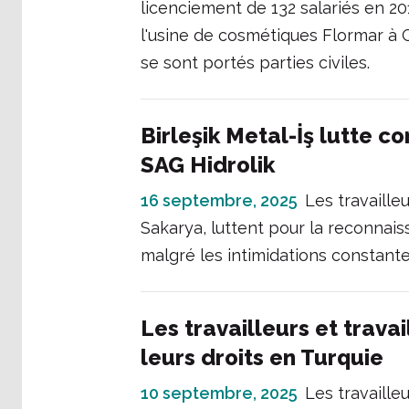
licenciement de 132 salariés en 2
l'usine de cosmétiques Flormar à G
se sont portés parties civiles.
Birleşik Metal-İş lutte co
SAG Hidrolik
16 septembre, 2025
Les travaille
Sakarya, luttent pour la reconnais
malgré les intimidations constant
Les travailleurs et trava
leurs droits en Turquie
10 septembre, 2025
Les travaille