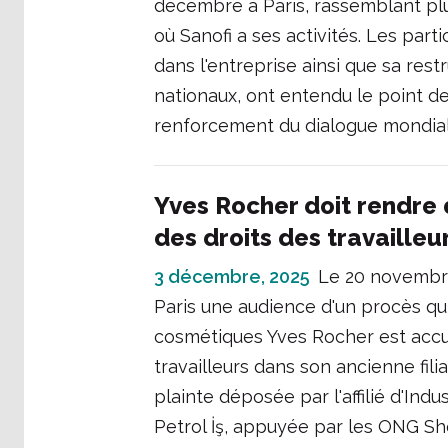
décembre à Paris, rassemblant plu
où Sanofi a ses activités. Les pa
dans l'entreprise ainsi que sa res
nationaux, ont entendu le point de
renforcement du dialogue mondia
Yves Rocher doit rendre 
des droits des travailleu
3 décembre, 2025
Le 20 novembre
Paris une audience d'un procès qu
cosmétiques Yves Rocher est accus
travailleurs dans son ancienne filia
plainte déposée par l'affilié d'In
Petrol İş, appuyée par les ONG She