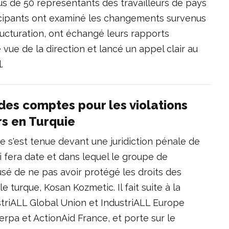
s de 50 représentants des travailleurs de pays
rticipants ont examiné les changements survenus
tructuration, ont échangé leurs rapports
 vue de la direction et lancé un appel clair au
l.
des comptes pour les violations
rs en Turquie
 s'est tenue devant une juridiction pénale de
i fera date et dans lequel le groupe de
é de ne pas avoir protégé les droits des
le turque, Kosan Kozmetic. Il fait suite à la
dustriALL Global Union et IndustriALL Europe
rpa et ActionAid France, et porte sur le