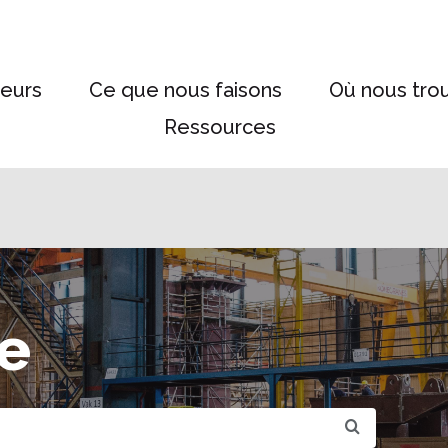
eurs
Ce que nous faisons
Où nous tro
Ressources
e