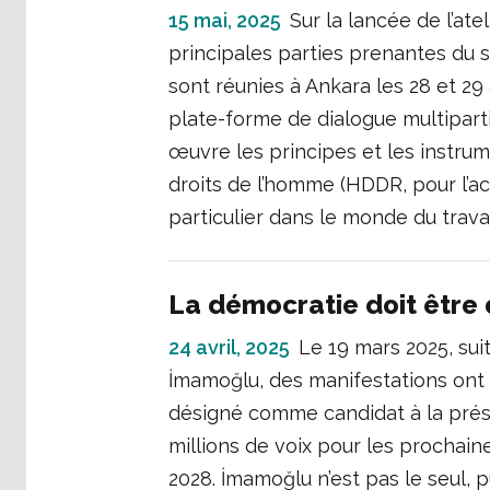
15 mai, 2025
Sur la lancée de l’at
principales parties prenantes du 
sont réunies à Ankara les 28 et 29
plate-forme de dialogue multiparti
œuvre les principes et les instru
droits de l’homme (HDDR, pour l’a
particulier dans le monde du travai
La démocratie doit être
24 avril, 2025
Le 19 mars 2025, suit
İmamoğlu, des manifestations ont éc
désigné comme candidat à la prési
millions de voix pour les prochaine
2028. İmamoğlu n’est pas le seul, 