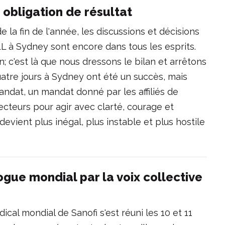
 obligation de résultat
e la fin de l'année, les discussions et décisions
L à Sydney sont encore dans tous les esprits.
; c'est là que nous dressons le bilan et arrêtons
atre jours à Sydney ont été un succès, mais
andat, un mandat donné par les affiliés de
secteurs pour agir avec clarté, courage et
vient plus inégal, plus instable et plus hostile
logue mondial par la voix collective
ical mondial de Sanofi s'est réuni les 10 et 11