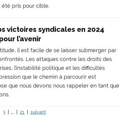
été pris pour cible.
os victoires syndicales en 2024
pour l’avenir
titude, il est facile de se laisser submerger par
nfrontés. Les attaques contre les droits des
ses, l’instabilité politique et les difficultés
ression que le chemin à parcourir est
chose que nous devons nous rappeler en tant que
ons.
3
...
21
suivant