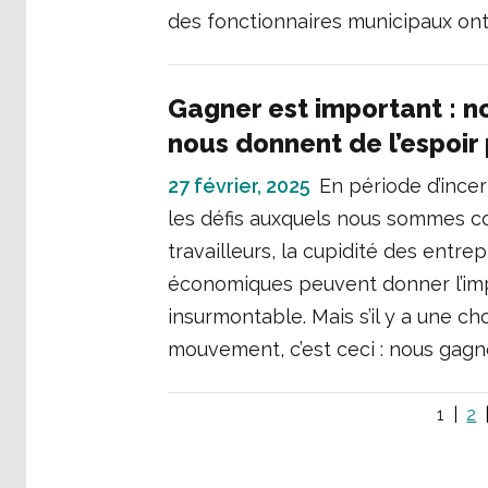
des fonctionnaires municipaux ont 
Gagner est important : n
nous donnent de l’espoir 
27 février, 2025
En période d’incer
les défis auxquels nous sommes co
travailleurs, la cupidité des entrepri
économiques peuvent donner l’imp
insurmontable. Mais s’il y a une 
mouvement, c’est ceci : nous gagn
1
2