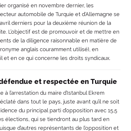
elier organisé en novembre dernier, les
secteur automobile de Turquie et d’Allemagne se
 avril derniers pour la deuxième réunion de la
te. L’objectif est de promouvoir et de mettre en
ments de la diligence raisonnable en matière de
cronyme anglais couramment utilisé), en
l et en ce qui concerne les droits syndicaux.
 défendue et respectée en Turquie
e à l’arrestation du maire d’Istanbul Ekrem
laté dans tout le pays, juste avant qu’il ne soit
dence du principal parti d’opposition avec 15,5
s élections, qui se tiendront au plus tard en
puisque d’autres représentants de l’opposition et