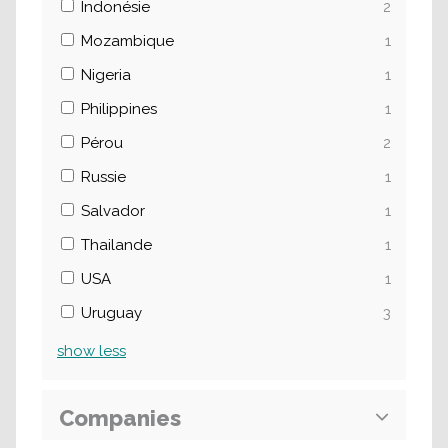
Indonésie
2
Mozambique
1
Nigeria
1
Philippines
1
Pérou
2
Russie
1
Salvador
1
Thailande
1
USA
1
Uruguay
3
show
less
Companies