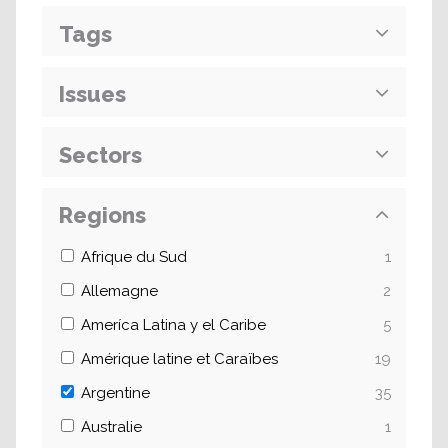
Tags
Issues
Sectors
Regions
Afrique du Sud
1
Allemagne
2
Ameríca Latina y el Caribe
5
Amérique latine et Caraïbes
19
Argentine
35
Australie
1