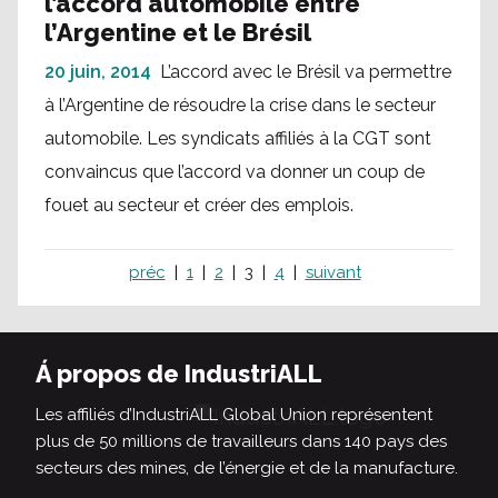
l’accord automobile entre
l’Argentine et le Brésil
20 juin, 2014
L’accord avec le Brésil va permettre
à l’Argentine de résoudre la crise dans le secteur
automobile. Les syndicats affiliés à la CGT sont
convaincus que l’accord va donner un coup de
fouet au secteur et créer des emplois.
préc
1
2
3
4
suivant
Á propos de IndustriALL
Les affiliés d’IndustriALL Global Union représentent
plus de 50 millions de travailleurs dans 140 pays des
secteurs des mines, de l’énergie et de la manufacture.