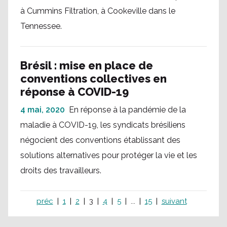
à Cummins Filtration, à Cookeville dans le
Tennessee.
Brésil : mise en place de
conventions collectives en
réponse à COVID-19
4 mai, 2020
En réponse à la pandémie de la
maladie à COVID-19, les syndicats brésiliens
négocient des conventions établissant des
solutions alternatives pour protéger la vie et les
droits des travailleurs.
préc
1
2
3
4
5
...
15
suivant