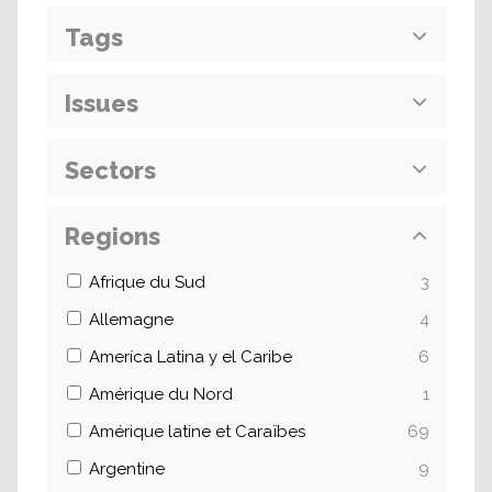
Tags
Issues
Sectors
Regions
Afrique du Sud
3
Allemagne
4
Ameríca Latina y el Caribe
6
Amérique du Nord
1
Amérique latine et Caraïbes
69
Argentine
9