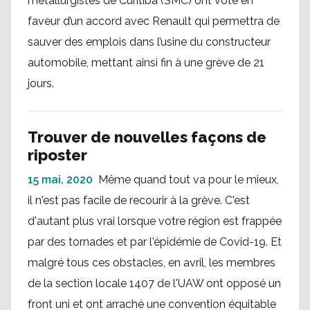
métallurgistes de Curitiba (SMC) ont voté en
faveur d’un accord avec Renault qui permettra de
sauver des emplois dans l’usine du constructeur
automobile, mettant ainsi fin à une grève de 21
jours.
Trouver de nouvelles façons de
riposter
15 mai, 2020
Même quand tout va pour le mieux,
il n'est pas facile de recourir à la grève. C'est
d'autant plus vrai lorsque votre région est frappée
par des tornades et par l'épidémie de Covid-19. Et
malgré tous ces obstacles, en avril, les membres
de la section locale 1407 de l'UAW ont opposé un
front uni et ont arraché une convention équitable