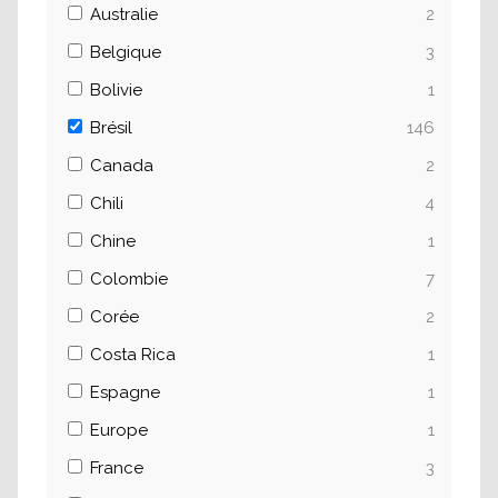
Australie
2
Belgique
3
Bolivie
1
Brésil
146
Canada
2
Chili
4
Chine
1
Colombie
7
Corée
2
Costa Rica
1
Espagne
1
Europe
1
France
3