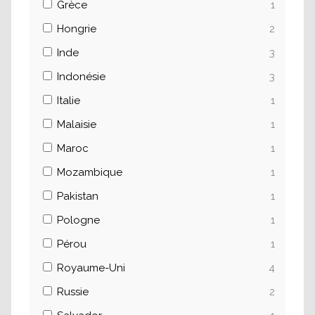
Grèce
1
Hongrie
2
Inde
3
Indonésie
3
Italie
1
Malaisie
1
Maroc
1
Mozambique
1
Pakistan
1
Pologne
1
Pérou
1
Royaume-Uni
4
Russie
2