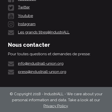
Twitter
Youtube
Instagram
Les grands titres@IndustriALL
Nous contacter
Pour toutes questions et demandes de presse:
info@industriall-union.org
press@industriall-union.org
© Copyright 2018 - IndustriALL - We care about your
personal information and data. Take a look at our
Privacy Policy
.