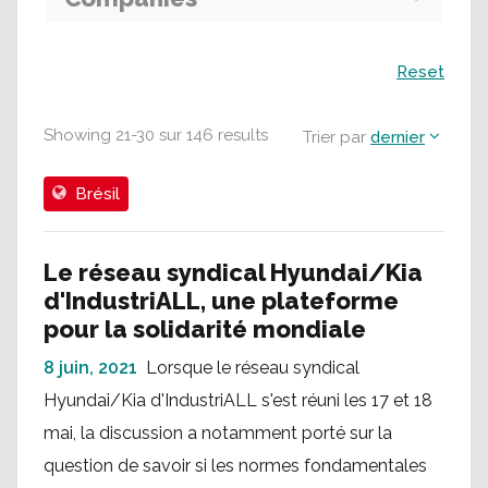
Recherche
Reset
Showing
21
-
30
sur
146
results
Trier par
dernier
Brésil
Le réseau syndical Hyundai/Kia
d'IndustriALL, une plateforme
pour la solidarité mondiale
8 juin, 2021
Lorsque le réseau syndical
Hyundai/Kia d'IndustriALL s'est réuni les 17 et 18
mai, la discussion a notamment porté sur la
question de savoir si les normes fondamentales