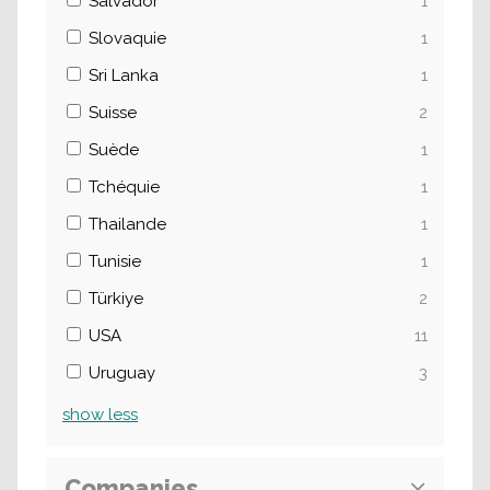
Salvador
1
Slovaquie
1
Sri Lanka
1
Suisse
2
Suède
1
Tchéquie
1
Thailande
1
Tunisie
1
Türkiye
2
USA
11
Uruguay
3
show
less
Companies