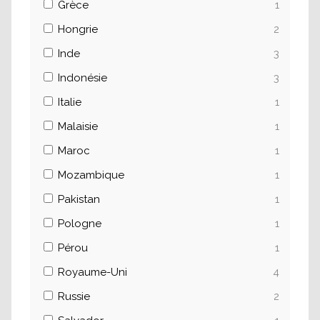
Grèce
1
Hongrie
2
Inde
3
Indonésie
3
Italie
1
Malaisie
1
Maroc
1
Mozambique
1
Pakistan
1
Pologne
1
Pérou
1
Royaume-Uni
4
Russie
2