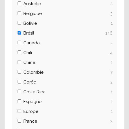
Australie
2
Belgique
3
Bolivie
1
Brésil
146
Canada
2
Chili
4
Chine
1
Colombie
7
Corée
2
Costa Rica
1
Espagne
1
Europe
1
France
3