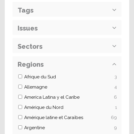
Tags
Issues
Sectors
Regions
Afrique du Sud
3
Allemagne
4
Ameríca Latina y el Caribe
6
Amérique du Nord
1
Amérique latine et Caraïbes
69
Argentine
9