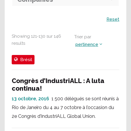
Recherche
Reset
Showing
121
-
130
sur
146
Trier par
results
pertinence
Brésil
Congrès d’IndustriALL : A luta
continua!
13 octobre, 2016
1 500 délégués se sont réunis à
Rio de Janeiro du 4 au 7 octobre à l’occasion du
2e Congrès d’IndustriALL Global Union.