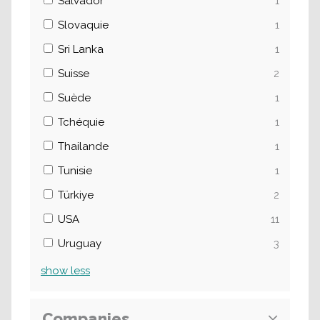
Salvador
1
Slovaquie
1
Sri Lanka
1
Suisse
2
Suède
1
Tchéquie
1
Thailande
1
Tunisie
1
Türkiye
2
USA
11
Uruguay
3
show
less
Companies