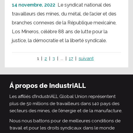
14 novembre, 2022
Le syndicat national des
travailleurs des mines, du métal, de l’acier et des
branches connexes de la République mexicaine,
Los Mineros, célèbre 88 ans de lutte pour la
justice, la démocratie et la liberté syndicale.
1
2
3
...
17
suivant
Á propos de IndustriALL
Les affiliés d’IndustriALL Global Union représentent
plus de 50 millions de travailleurs dans 140 pays des
secteurs des mines, de l’énergie et de la manufacture.
Nous nous battons pour de meilleures conditions de
travail et pour les droits syndicaux dans le monde