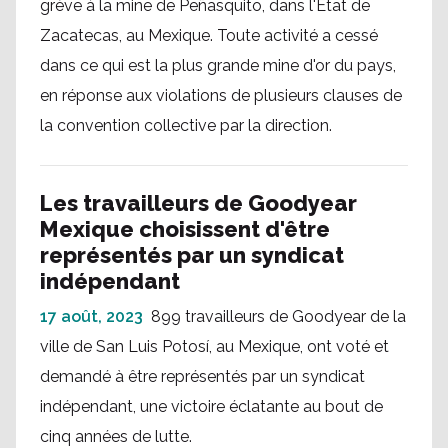
grève à la mine de Peñasquito, dans l'État de
Zacatecas, au Mexique. Toute activité a cessé
dans ce qui est la plus grande mine d'or du pays,
en réponse aux violations de plusieurs clauses de
la convention collective par la direction.
Les travailleurs de Goodyear
Mexique choisissent d'être
représentés par un syndicat
indépendant
17 août, 2023
899 travailleurs de Goodyear de la
ville de San Luis Potosí, au Mexique, ont voté et
demandé à être représentés par un syndicat
indépendant, une victoire éclatante au bout de
cinq années de lutte.