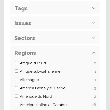
Tags
Issues
Sectors
Regions
Afrique du Sud
2
Afrique sub-saharienne
1
Allemagne
1
Ameríca Latina y el Caribe
3
Amérique du Nord
2
Amérique latine et Caraïbes
48