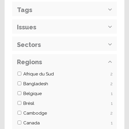
Tags
Issues
Sectors
Regions
Afrique du Sud
2
Bangladesh
2
Belgique
1
Brésil
1
Cambodge
2
Canada
1