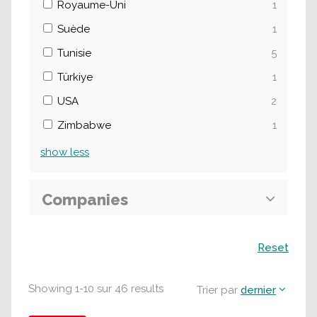
Royaume-Uni
1
Suède
1
Tunisie
5
Türkiye
1
USA
2
Zimbabwe
1
show
less
Companies
Recherche
Reset
Showing
1
-
10
sur
46
results
Trier par
dernier