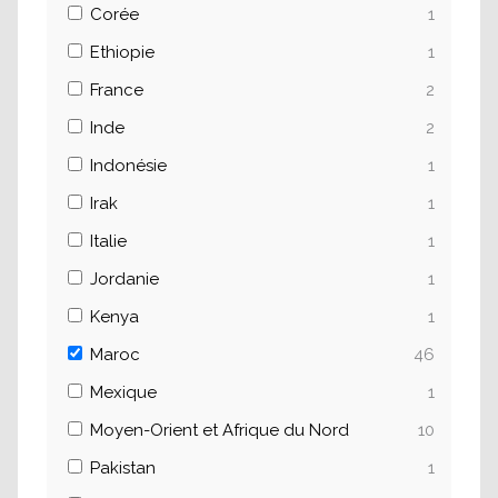
Corée
1
Ethiopie
1
France
2
Inde
2
Indonésie
1
Irak
1
Italie
1
Jordanie
1
Kenya
1
Maroc
46
Mexique
1
Moyen-Orient et Afrique du Nord
10
Pakistan
1