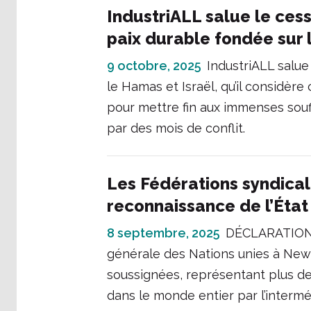
IndustriALL salue le ces
paix durable fondée sur la
9 octobre, 2025
IndustriALL salue
le Hamas et Israël, qu’il considè
pour mettre fin aux immenses sou
par des mois de conflit.
Les Fédérations syndical
reconnaissance de l’État
8 septembre, 2025
DÉCLARATION :
générale des Nations unies à New 
soussignées, représentant plus de 
dans le monde entier par l’intermé