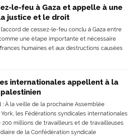
sez-le-feu à Gaza et appelle à une
 justice et le droit
 l’accord de cessez-le-feu conclu à Gaza entre
re comme une étape importante et nécessaire
ffrances humaines et aux destructions causées
es internationales appellent à la
 palestinien
 À la veille de la prochaine Assemblée
York, les Fédérations syndicales internationales
200 millions de travailleurs et de travailleuses
diaire de la Confédération syndicale