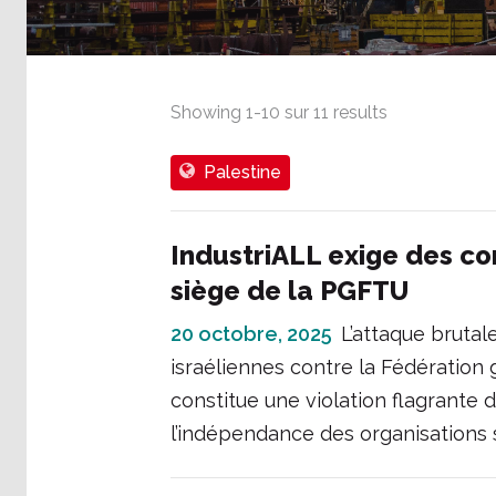
Showing
1
-
10
sur
11
results
Palestine
IndustriALL exige des co
siège de la PGFTU
20 octobre, 2025
L’attaque brutal
israéliennes contre la Fédération
constitue une violation flagrante d
l’indépendance des organisations 