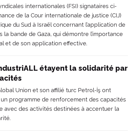
ndicales internationales (FSI) signataires ci-
nce de la Cour internationale de justice (CIJ)
rique du Sud à Israël concernant l’application de
s la bande de Gaza, qui démontre l’importance
nal et de son application effective.
’IndustriALL étayent la solidarité par
acités
lobal Union et son affilié turc Petrol-İş ont
ul un programme de renforcement des capacités
tine avec des activités destinées à accentuer la
rité.