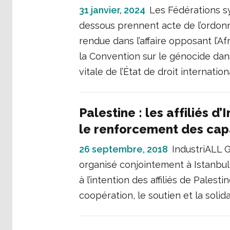
31 janvier, 2024
Les Fédérations sy
dessous prennent acte de l’ordonna
rendue dans l’affaire opposant l’Af
la Convention sur le génocide dan
vitale de l’État de droit internatio
Palestine : les affiliés d
le renforcement des cap
26 septembre, 2018
IndustriALL G
organisé conjointement à Istanb
à l’intention des affiliés de Pales
coopération, le soutien et la solida