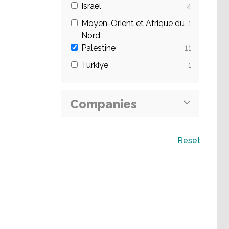
Israël
4
Moyen-Orient et Afrique du
1
Nord
Palestine
11
Türkiye
1
Companies
Recherche
Reset