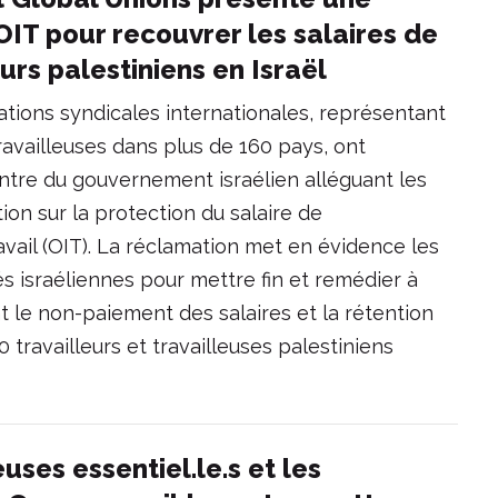
OIT pour recouvrer les salaires de
urs palestiniens en Israël
ations syndicales internationales, représentant
travailleuses dans plus de 160 pays, ont
ntre du gouvernement israélien alléguant les
ion sur la protection du salaire de
ravail (OIT). La réclamation met en évidence les
s israéliennes pour mettre fin et remédier à
t le non-paiement des salaires et la rétention
 travailleurs et travailleuses palestiniens
uses essentiel.le.s et les