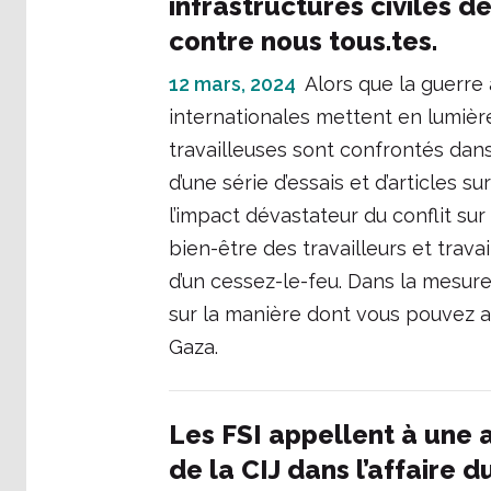
infrastructures civiles d
contre nous tous.tes.
12 mars, 2024
Alors que la guerre 
internationales mettent en lumière 
travailleuses sont confrontés dans
d’une série d’essais et d’articles 
l’impact dévastateur du conflit sur
bien-être des travailleurs et trava
d’un cessez-le-feu. Dans la mesur
sur la manière dont vous pouvez agi
Gaza.
Les FSI appellent à une ac
de la CIJ dans l’affaire