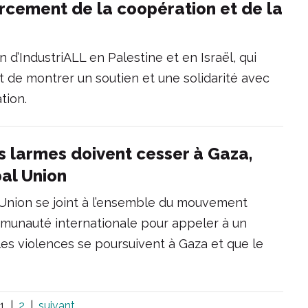
forcement de la coopération et de la
on d’IndustriALL en Palestine et en Israël, qui
it de montrer un soutien et une solidarité avec
tion.
es larmes doivent cesser à Gaza,
al Union
 Union se joint à l’ensemble du mouvement
ommunauté internationale pour appeler à un
les violences se poursuivent à Gaza et que le
1
2
suivant