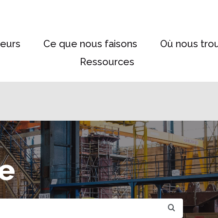
eurs
Ce que nous faisons
Où nous tro
Ressources
e