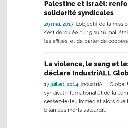
Palestine et Israël: ren
solidarité syndicales
29 mai, 2017
L’objectif de la missi
s’est déroulée du 15 au 18 mai, éta
les affiliés, et de parler de coopéra
La violence, le sang et l
déclare IndustriALL Glob
17 juillet, 2014
IndustriALL Global
syndical international et de la c
cessez-le-feu immédiat alors que 
bilan des morts s’alourdit.