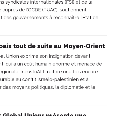
ns syndicales internationales (FSI) et de la
e auprès de l’OCDE (TUAC), soutiennent
t des gouvernements à reconnaître l’État de
paix tout de suite au Moyen-Orient
bal Union exprime son indignation devant
ent, qui a un coût humain énorme et menace de
gionale. IndustriALL réitère une fois encore
urable au conflit israélo-palestinien et à
ar des moyens politiques, la diplomatie et le
t Global Unions présente une