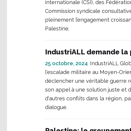
internationale (CSI), des Fédératio
Commission syndicale consultativ
pleinement l’engagement croissan
Palestine.
IndustriALL demande la 
25 octobre, 2024
IndustriALL Glo
l'escalade militaire au Moyen-Ori
déclencher une véritable guerre ré
son appel à une solution juste et d
d'autres conflits dans la région, p
dialogue.
Palestine: le groupemen