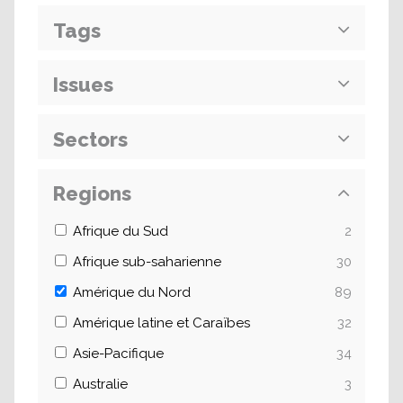
Tags
Issues
Sectors
Regions
Afrique du Sud
2
Afrique sub-saharienne
30
Amérique du Nord
89
Amérique latine et Caraïbes
32
Asie-Pacifique
34
Australie
3