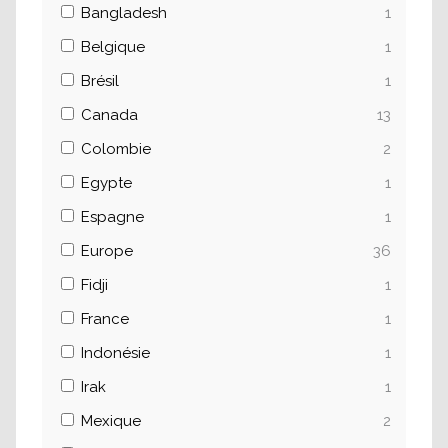
Bangladesh
1
Belgique
1
Brésil
1
Canada
13
Colombie
2
Egypte
1
Espagne
1
Europe
36
Fidji
1
France
1
Indonésie
1
Irak
1
Mexique
2