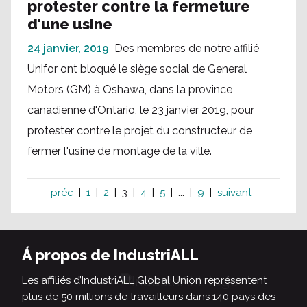
protester contre la fermeture
d'une usine
24 janvier, 2019
Des membres de notre affilié
Unifor ont bloqué le siège social de General
Motors (GM) à Oshawa, dans la province
canadienne d'Ontario, le 23 janvier 2019, pour
protester contre le projet du constructeur de
fermer l'usine de montage de la ville.
préc
1
2
3
4
5
...
9
suivant
Á propos de IndustriALL
Les affiliés d’IndustriALL Global Union représentent
plus de 50 millions de travailleurs dans 140 pays des