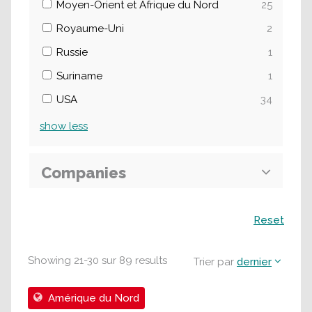
Moyen-Orient et Afrique du Nord
25
Royaume-Uni
2
Russie
1
Suriname
1
USA
34
show
less
Companies
Recherche
Reset
Showing
21
-
30
sur
89
results
Trier par
dernier
Amérique du Nord