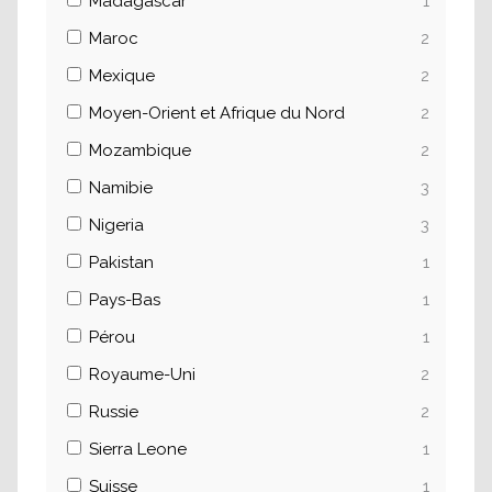
Madagascar
1
Maroc
2
Mexique
2
Moyen-Orient et Afrique du Nord
2
Mozambique
2
Namibie
3
Nigeria
3
Pakistan
1
Pays-Bas
1
Pérou
1
Royaume-Uni
2
Russie
2
Sierra Leone
1
Suisse
1