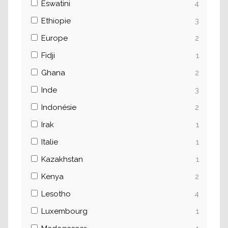
Eswatini
4
Ethiopie
3
Europe
2
Fidji
1
Ghana
2
Inde
3
Indonésie
2
Irak
1
Italie
1
Kazakhstan
1
Kenya
2
Lesotho
4
Luxembourg
1