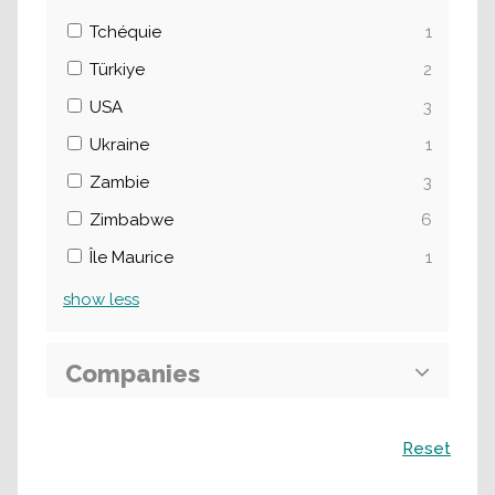
Tchéquie
1
Türkiye
2
USA
3
Ukraine
1
Zambie
3
Zimbabwe
6
Île Maurice
1
show
less
Companies
Recherche
Reset