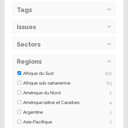
Tags
Issues
Sectors
Regions
Afrique du Sud
222
Afrique sub-saharienne
63
Amérique du Nord
2
Amérique latine et Caraïbes
4
Argentine
1
Asie-Pacifique
2