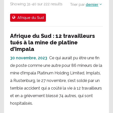
Showing
31
-
40
sur
222
results
Trier par
dernier
Afrique du Sud
Afrique du Sud : 12 travailleurs
tués à la mine de platine
d’Impala
30 novembre, 2023
Ce qui aurait pu être une fin
de poste comme une autre pour 86 mineurs de la
mine d’Impala Platinum Holding Limited, Implats,
à Rustenburg, le 27 novembre, s’est soldé par un
terrible accident qui a coûté la vie à 12 travailleurs
et en a grièvement blessé 74 autres, qui sont
hospitalisés.