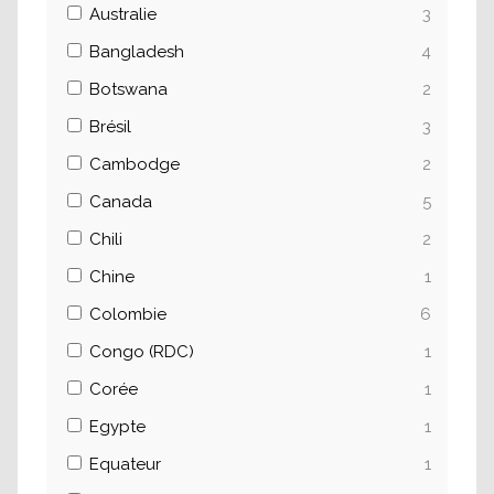
Australie
3
Bangladesh
4
Botswana
2
Brésil
3
Cambodge
2
Canada
5
Chili
2
Chine
1
Colombie
6
Congo (RDC)
1
Corée
1
Egypte
1
Equateur
1