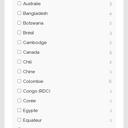
Australie
3
Bangladesh
4
Botswana
2
Brésil
3
Cambodge
2
Canada
5
Chili
2
Chine
1
Colombie
6
Congo (RDC)
1
Corée
1
Egypte
1
Equateur
1