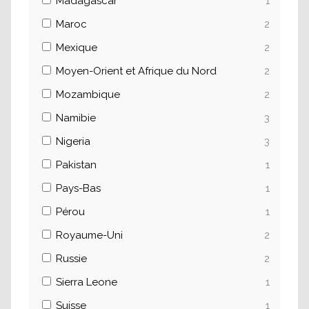
Madagascar
1
Maroc
2
Mexique
2
Moyen-Orient et Afrique du Nord
2
Mozambique
2
Namibie
3
Nigeria
3
Pakistan
1
Pays-Bas
1
Pérou
1
Royaume-Uni
2
Russie
2
Sierra Leone
1
Suisse
1