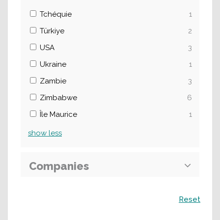
Tchéquie
1
Türkiye
2
USA
3
Ukraine
1
Zambie
3
Zimbabwe
6
Île Maurice
1
show
less
Companies
Recherche
Reset