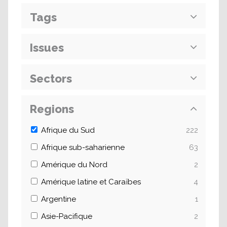
Tags
Issues
Sectors
Regions
Afrique du Sud
222
Afrique sub-saharienne
63
Amérique du Nord
2
Amérique latine et Caraïbes
4
Argentine
1
Asie-Pacifique
2