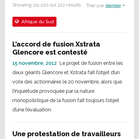
Showing
211
-
220
sur
222
results
Trier par
dernier
Afrique du Sud
L’accord de fusion Xstrata
Glencore est contesté
15 novembre, 2012
Le projet de fusion entre les
deux géants Glencore et Xstrata fait l’objet d’un
vote des actionnaires le 20 novembre, alors que
l’inquiétude provoquée par la nature
monopolistique de la fusion fait toujours l’objet
d’une l’évaluation.
Une protestation de travailleurs