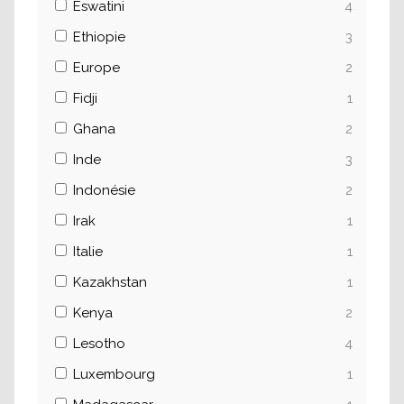
Eswatini
4
Ethiopie
3
Europe
2
Fidji
1
Ghana
2
Inde
3
Indonésie
2
Irak
1
Italie
1
Kazakhstan
1
Kenya
2
Lesotho
4
Luxembourg
1