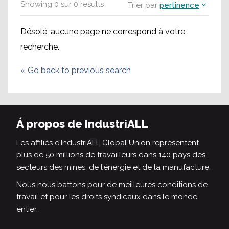
Showing
0
sur
0
results
Trier par
pertinence
Désolé, aucune page ne correspond à votre
recherche.
«
Go back to previous search
Á propos de IndustriALL
Les affiliés d’IndustriALL Global Union représentent
plus de 50 millions de travailleurs dans 140 pays des
secteurs des mines, de l’énergie et de la manufacture.
Nous nous battons pour de meilleures conditions de
travail et pour les droits syndicaux dans le monde
entier.