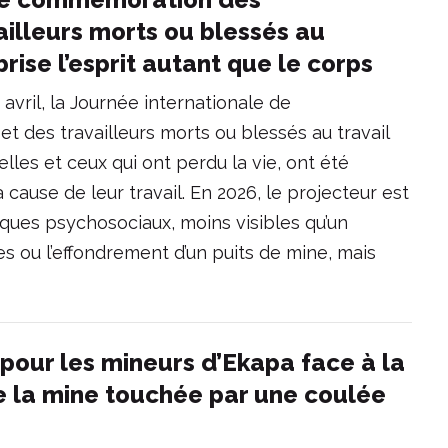
ailleurs morts ou blessés au
 brise l’esprit autant que le corps
avril, la Journée internationale de
t des travailleurs morts ou blessés au travail
les et ceux qui ont perdu la vie, ont été
ause de leur travail. En 2026, le projecteur est
isques psychosociaux, moins visibles qu’un
 ou l’effondrement d’un puits de mine, mais
 pour les mineurs d’Ekapa face à la
e la mine touchée par une coulée