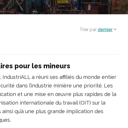
Trier par
dernier
aires pour les mineurs
r, IndustriALL a réuni ses affiliés du monde entier
écurité dans l’industrie minière une priorité. Les
fication et une mise en œuvre plus rapides de la
isation internationale du travail (OIT) sur la
s ainsi qu’à une plus grande implication des
ques.