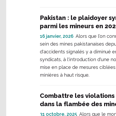
Pakistan : le plaidoyer s
parmi les mineurs en 20
16 janvier, 2026
Alors que l'on con
sein des mines pakistanaises de
d'accidents signalés y a diminué e
syndicats, à l'introduction d'une n
mise en place de mesures ciblées 
minières à haut risque.
Combattre les violations
dans la flambée des min
31 octobre, 2025
Alors que le mon