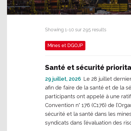
Showing
1
-
10
sur
295
results
Mines et DGOJP
Santé et sécurité priorit
29 juillet, 2026
Le 28 juillet dernie
afin de faire de la santé et de la s
participants ont appelé à une rati
Convention n° 176 (C176) de l’Organ
sécurité et la santé dans les mine
syndicats dans l’évaluation des ris