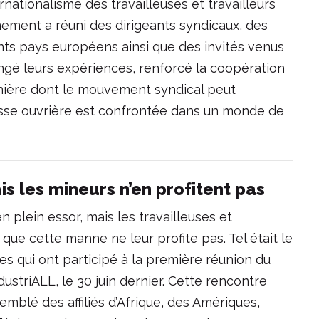
ternationalisme des travailleuses et travailleurs
énement a réuni des dirigeants syndicaux, des
ents pays européens ainsi que des invités venus
angé leurs expériences, renforcé la coopération
anière dont le mouvement syndical peut
asse ouvrière est confrontée dans un monde de
ais les mineurs n’en profitent pas
en plein essor, mais les travailleuses et
nt que cette manne ne leur profite pas. Tel était le
es qui ont participé à la première réunion du
dustriALL, le 30 juin dernier. Cette rencontre
emblé des affiliés d’Afrique, des Amériques,