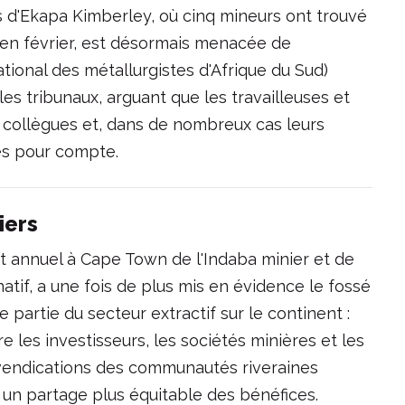
 d'Ekapa Kimberley, où cinq mineurs ont trouvé
 en février, est désormais menacée de
tional des métallurgistes d'Afrique du Sud)
s tribunaux, arguant que les travailleuses et
s collègues et, dans de nombreux cas leurs
sés pour compte.
iers
 annuel à Cape Town de l'Indaba minier et de
atif, a une fois de plus mis en évidence le fossé
 partie du secteur extractif sur le continent :
e les investisseurs, les sociétés minières et les
evendications des communautés riveraines
un partage plus équitable des bénéfices.