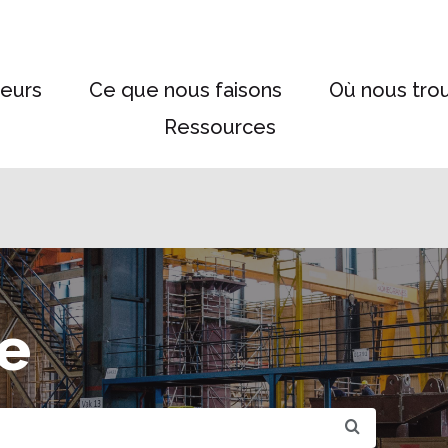
eurs
Ce que nous faisons
Où nous tro
Ressources
e