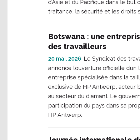
d’Asie et du Pacifique dans le but 
traitance, la sécurité et les droits
Botswana : une entrepris
des travailleurs
20 mai, 2026
Le Syndicat des tra
annoncé l’ouverture officielle d’u
entreprise spécialisée dans la tai
exclusive de HP Antwerp, acteur 
au secteur du diamant. Le gouvern
participation du pays dans sa prop
HP Antwerp.
Journée internationale