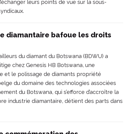
d’échanger leurs points de vue sur la sous-
 syndicaux.
e diamantaire bafoue les droits
vailleurs du diamant du Botswana (BDWU) a
n litige chez Genesis HB Botswana, une
lle et le polissage de diamants propriété
belge du domaine des technologies associées
ement du Botswana, qui s’efforce d’accroître la
re industrie diamantaire, détient des parts dans
 de commémoration des