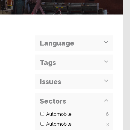
Language
Tags
Issues
Sectors
Automobile
6
Automobile
3