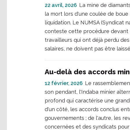
22 avril, 2026
La mine de diamants
la mort lors d'une coulée de boue
liquidation. Le NUMSA (Syndicat na
conteste cette procédure devant le
travailleurs qui ont déjà perdu de
salaires, ne doivent pas être lais
Au-delà des accords min
12 février, 2026
Le rassemblement
son pendant, l'Indaba minier altern
profond qui caractérise une grande
d'un côté, les accords conclus entr
gouvernements ; de l'autre, les r
concernées et des syndicats pour 