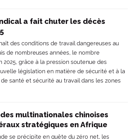
yndical a fait chuter les décès
25
naît des conditions de travail dangereuses au
puis de nombreuses années, le nombre
n 2025, grâce à la pression soutenue des
ouvelle législation en matière de sécurité et à la
de santé et sécurité au travail dans les zones
 des multinationales chinoises
éraux stratégiques en Afrique
de se précipite en quête du zéro net, les