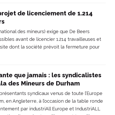
projet de licenciement de 1.214
rs
ational des mineurs) exige que De Beers
sibles avant de licencier 1.214 travailleuses et
 site dont la société prévoit la fermeture pour
ante que jamais : les syndicalistes
Gala des Mineurs de Durham
représentants syndicaux venus de toute l’Europe
am, en Angleterre, à l’occasion de la table ronde
intement par industriAll Europe et IndustriALL