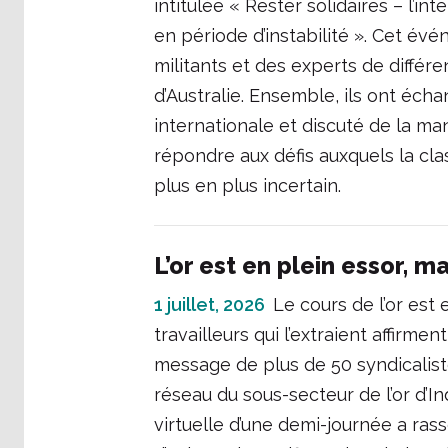
intitulée « Rester solidaires – l’in
en période d’instabilité ». Cet év
militants et des experts de différ
d’Australie. Ensemble, ils ont éch
internationale et discuté de la m
répondre aux défis auxquels la cl
plus en plus incertain.
L’or est en plein essor, m
1 juillet, 2026
Le cours de l’or est 
travailleurs qui l’extraient affirme
message de plus de 50 syndicalist
réseau du sous-secteur de l’or d’In
virtuelle d’une demi-journée a rass