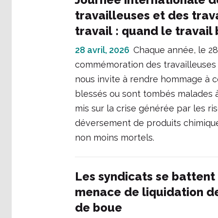
travailleuses et des trav
travail : quand le travail
28 avril, 2026
Chaque année, le 28 
commémoration des travailleuses e
nous invite à rendre hommage à cel
blessés ou sont tombés malades à c
mis sur la crise générée par les r
déversement de produits chimiques
non moins mortels.
Les syndicats se battent
menace de liquidation d
de boue