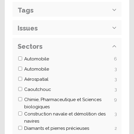
Tags
Issues
Sectors
Automobile
6
Automobile
3
Aérospatial
3
Caoutchouc
3
Chimie, Pharmaceutique et Sciences
9
biologiques
Construction navale et démolition des
3
navires
Diamants et pierres précieuses
2