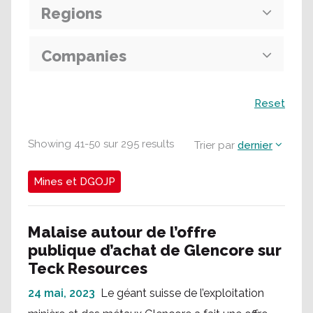
Regions
Companies
Recherche
Reset
Showing
41
-
50
sur
295
results
Trier par
dernier
Mines et DGOJP
Malaise autour de l’offre
publique d’achat de Glencore sur
Teck Resources
24 mai, 2023
Le géant suisse de l’exploitation