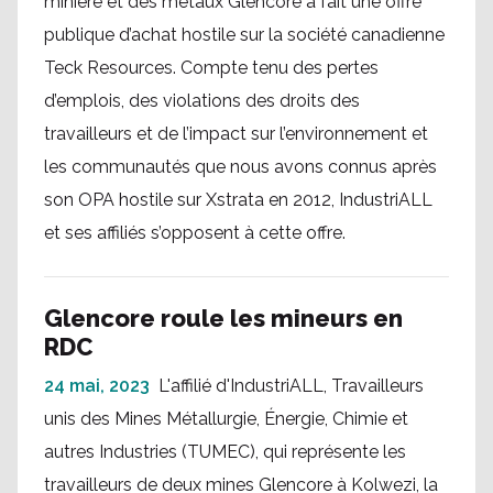
minière et des métaux Glencore a fait une offre
publique d’achat hostile sur la société canadienne
Teck Resources. Compte tenu des pertes
d’emplois, des violations des droits des
travailleurs et de l’impact sur l’environnement et
les communautés que nous avons connus après
son OPA hostile sur Xstrata en 2012, IndustriALL
et ses affiliés s’opposent à cette offre.
Glencore roule les mineurs en
RDC
24 mai, 2023
L'affilié d'IndustriALL, Travailleurs
unis des Mines Métallurgie, Énergie, Chimie et
autres Industries (TUMEC), qui représente les
travailleurs de deux mines Glencore à Kolwezi, la