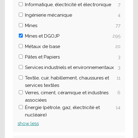
Informatique, électricité et électronique
7
Ingénierie mécanique
4
Mines
77
Mines et DGOJP
295
Métaux de base
20
Pâtes et Papiers
3
Services industriels et environnementaux
3
Textile, cuir, habillement, chaussures et
11
services textiles
Verres, ciment, céramique et industries
6
associées
Énergie (pétrole, gaz, électricité et
14
nucléaire)
show
less