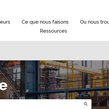
eurs
Ce que nous faisons
Où nous tro
Ressources
e