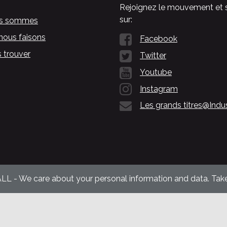
Rejoignez le mouvement et 
sur:
us sommes
nous faisons
Facebook
 trouver
Twitter
Youtube
Instagram
Les grands titres@Indu
ALL - We care about your personal information and data. Take