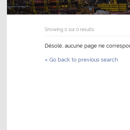
Showing
0
sur
0
results
Désolé, aucune page ne correspon
«
Go back to previous search