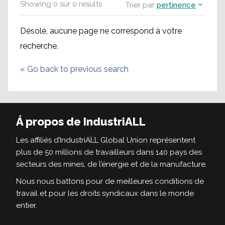
Showing
0
sur
0
results
Trier par
pertinence
Désolé, aucune page ne correspond à votre
recherche.
«
Go back to previous search
Á propos de IndustriALL
Les affiliés d’IndustriALL Global Union représentent
plus de 50 millions de travailleurs dans 140 pays des
secteurs des mines, de l’énergie et de la manufacture.
Nous nous battons pour de meilleures conditions de
travail et pour les droits syndicaux dans le monde
entier.