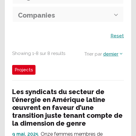
Companies
Recherche
Reset
Showing
1
-
8
sur
8
results
Trier par
dernier
Projects
Les syndicats du secteur de
l’énergie en Amérique latine
œuvrent en faveur d’une
transition juste tenant compte de
la dimension de genre
9 mai, 2025
Onze femmes membres de