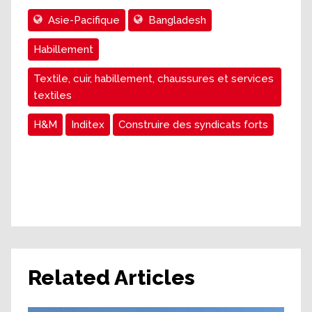
Asie-Pacifique
Bangladesh
Habillement
Textile, cuir, habillement, chaussures et services
textiles
H&M
Inditex
Construire des syndicats forts
Related Articles