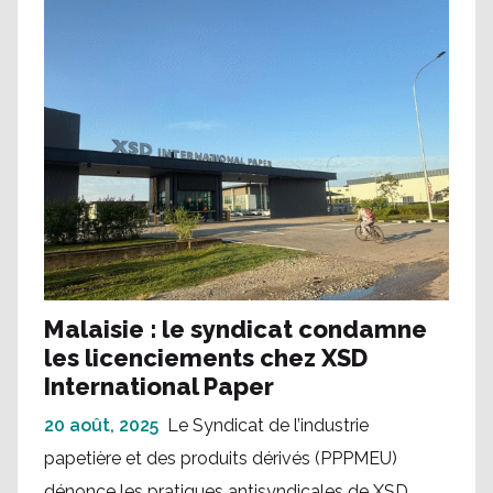
Malaisie : le syndicat condamne
les licenciements chez XSD
International Paper
20 août, 2025
Le Syndicat de l’industrie
papetière et des produits dérivés (PPPMEU)
dénonce les pratiques antisyndicales de XSD