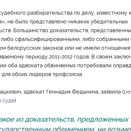
судебного разбирательства по делу, известному 
», не было представлено никаких убедительных
ьств. Большинство доказательств, представленных
 либо сфальсифицированными, либо собранными 
м белорусских законов или не имели отношения
ваемому периоду 2011-2012 годов. В своем закл
ии оба адвоката обвиняемых потребовали оправ
 для обоих лидеров профсоюза.
ацкевич, адвокат Геннадия Федынича, заявила (
ре
в суде
)
акое из доказательств, предложенных
сударственным обвинением, ни возьме