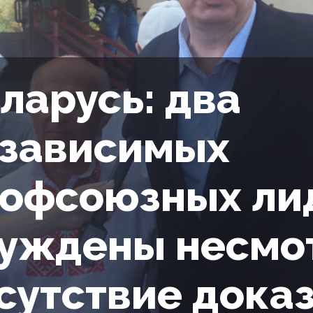
ларусь: два
зависимых
офсоюзных ли
уждены несмо
сутствие дока