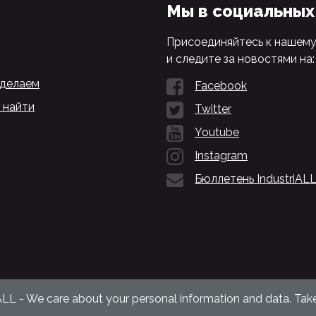
Мы в социальных
Присоединяйтесь к нашем
и следите за новостями на:
 делаем
Facebook
 найти
Twitter
Youtube
Instagram
Бюллетень IndustriAL
ALL - We care about your personal information and data. Take