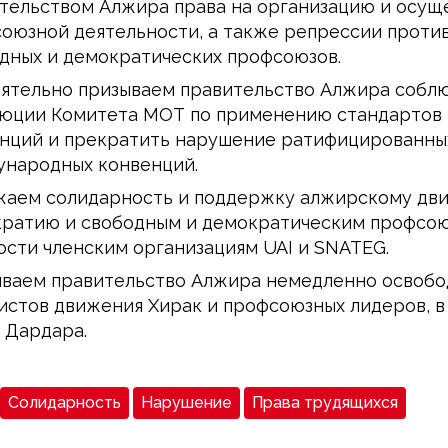
тельством Алжира права на организацию и осущ
оюзной деятельности, а также репрессии проти
дных и демократических профсоюзов.
ятельно призываем правительство Алжира собл
юции Комитета МОТ по применению стандартов 
нций и прекратить нарушение ратифицированны
народных конвенций.
аем солидарность и поддержку алжирскому дв
ратию и свободным и демократическим профсою
ости членским организациям UAI и SNATEG.
ваем правительство Алжира немедленно освобо
истов движения Хирак и профсоюзных лидеров, в
 Дардара.
Солидарность
Нарушение
Права трудящихся