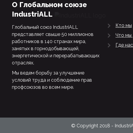
О Глобальном союзе
IndustriALL
Кто мы
Глобальный союз IndustriALL
представляет свыше 50 миллионов
Что мы
работников в 140 странах мира,
Где нас
занятых в горнодобывающей,
энергетической и перерабатывающих
отраслях.
Мы ведем борьбу за улучшение
условий труда и соблюдение прав
профсоюзов во всем мире.
© Copyright 2018 - Industri