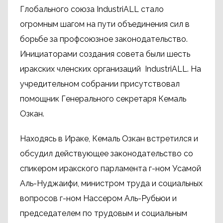
Глобального союза IndustriALL стало
огромным шагом на пути объединения сил в
борьбе за профсоюзное законодательство.
Инициаторами создания совета были шесть
иракских членских организаций IndustriALL. На
учредительном собрании присутствовал
помощник Генерального секретаря Кемаль
Озкан.
Находясь в Ираке, Кемаль Озкан встретился и
обсудил действующее законодательство со
спикером иракского парламента г-ном Усамой
Аль-Нуджаифи, министром труда и социальных
вопросов г-ном Нассером Аль-Рубьюи и
председателем по трудовым и социальным