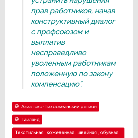
устранить нарушения
прав работников, начав
конструктивный диалог
с профсоюзом и
выплатив
несправедливо
уволенным работникам
положенную по закону
компенсацию”.
Азиатско-Тихоокеанский регион
Таиланд
Текстильная , кожевенная , швейная , обувная