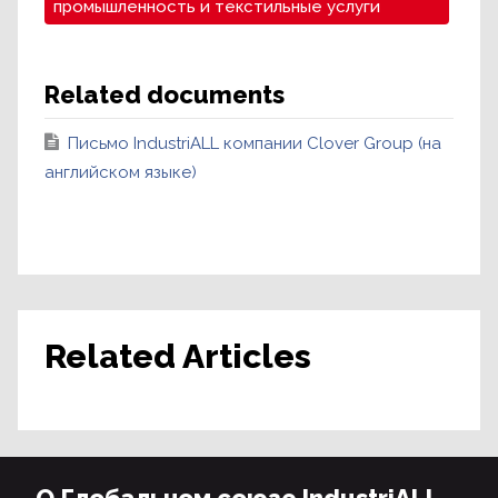
промышленность и текстильные услуги
Related documents
Письмо IndustriALL компании Clover Group (на
английском языке)
Related Articles
О Глобальном союзе IndustriALL