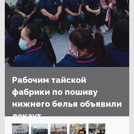
Рабочим тайской
фабрики по пошиву
нижнего белья объявили
локаут