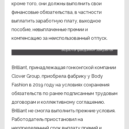
кроме того, они должны выполнить свои
финансовые обязательства, в частности
выплатить заработную плату, выходное
пособие, невыплаченные премии и
компенсацию за неиспользованный отпуск.
Рабочие, придя на работу, обнаружили, что
ворота фабрики закрыты
Brilliant, принадлежащая гонконгской компании
Clover Group, приобрела фабрику у Body
Fashion в 2019 году на условиях сохранения
обязательств по ранее подписанным трудовым
договорам и коллективному соглашению.
Brilliant не смогла выполнить прежние условия.
Работодатель приостановил на
неопределенный срок выплату премий и