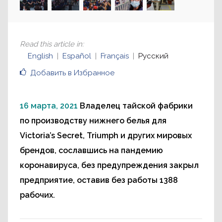
Read this article in
:
English
Español
Français
Русский
Добавить в Избранное
16 марта, 2021
Владелец тайской фабрики
по производству нижнего белья для
Victoria’s Secret, Triumph и других мировых
брендов, сославшись на пандемию
коронавируса, без предупреждения закрыл
предприятие, оставив без работы 1388
рабочих.