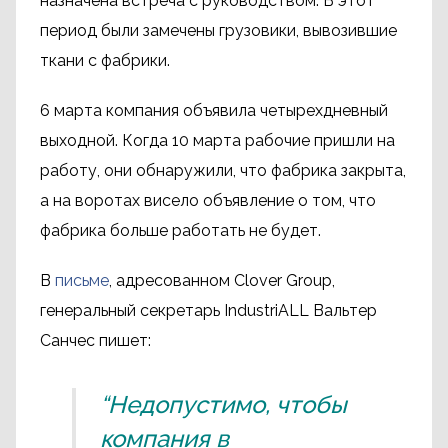
назначена встреча с руководством. В этот
период были замечены грузовики, вывозившие
ткани с фабрики.
6 марта компания объявила четырехдневный
выходной. Когда 10 марта рабочие пришли на
работу, они обнаружили, что фабрика закрыта,
а на воротах висело объявление о том, что
фабрика больше работать не будет.
В
письме
, адресованном Clover Group,
генеральный секретарь IndustriALL Вальтер
Санчес пишет:
“Недопустимо, чтобы
компания в