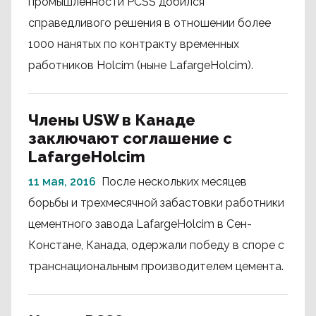
промышленности PCSS добился
справедливого решения в отношении более
1000 нанятых по контракту временных
работников Holcim (ныне LafargeHolcim).
Члены USW в Канаде
заключают соглашение с
LafargeHolcim
11 мая, 2016
После нескольких месяцев
борьбы и трехмесячной забастовки работники
цементного завода LafargeHolcim в Сен-
Констане, Канада, одержали победу в споре с
транснациональным производителем цемента.