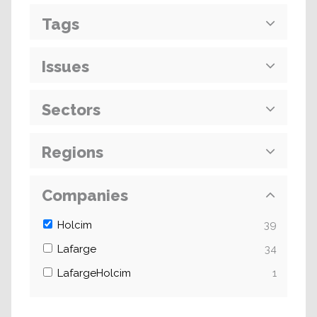
Tags
Issues
Sectors
Regions
Companies
Holcim
39
Lafarge
34
LafargeHolcim
1