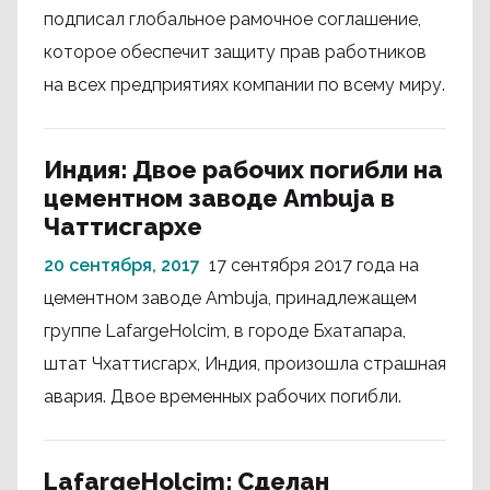
подписал глобальное рамочное соглашение,
которое обеспечит защиту прав работников
на всех предприятиях компании по всему миру.
Индия: Двое рабочих погибли на
цементном заводе Ambuja в
Чаттисгархе
20 сентября, 2017
17 сентября 2017 года на
цементном заводе Ambuja, принадлежащем
группе LafargeHolcim, в городе Бхатапара,
штат Чхаттисгарх, Индия, произошла страшная
авария. Двое временных рабочих погибли.
LafargeHolcim: Сделан