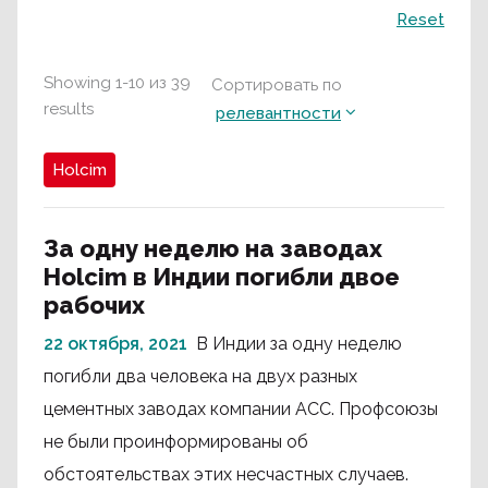
Поиск
Reset
Showing
1
-
10
из
39
Сортировать по
results
релевантности
Holcim
За одну неделю на заводах
Holcim в Индии погибли двое
рабочих
22 октября, 2021
В Индии за одну неделю
погибли два человека на двух разных
цементных заводах компании ACC. Профсоюзы
не были проинформированы об
обстоятельствах этих несчастных случаев.