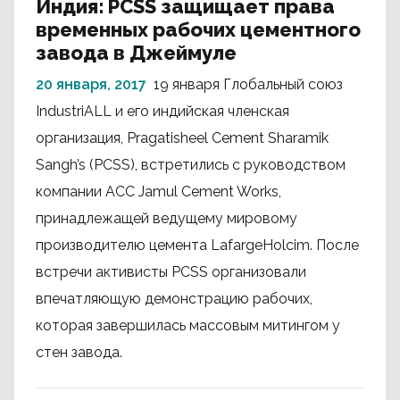
Индия: PCSS защищает права
временных рабочих цементного
завода в Джеймуле
20 января, 2017
19 января Глобальный союз
IndustriALL и его индийская членская
организация, Pragatisheel Cement Sharamik
Sangh’s (PCSS), встретились с руководством
компании ACC Jamul Cement Works,
принадлежащей ведущему мировому
производителю цемента LafargeHolcim. После
встречи активисты PCSS организовали
впечатляющую демонстрацию рабочих,
которая завершилась массовым митингом у
стен завода.