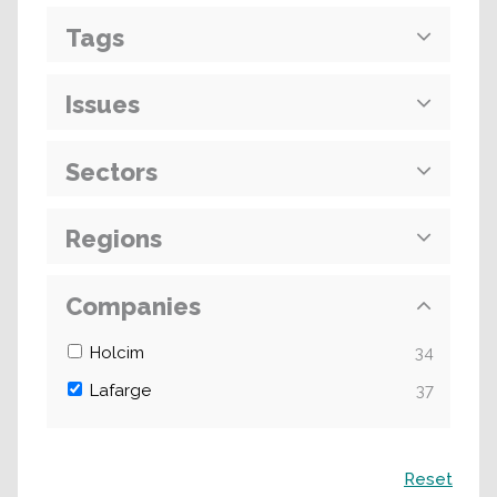
Tags
Issues
Sectors
Regions
Companies
Holcim
34
Lafarge
37
Поиск
Reset