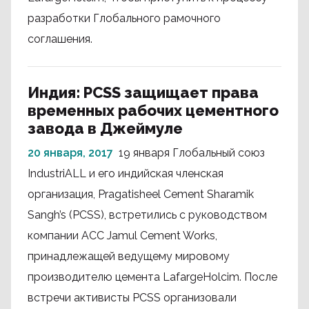
разработки Глобального рамочного
соглашения.
Индия: PCSS защищает права
временных рабочих цементного
завода в Джеймуле
20 января, 2017
19 января Глобальный союз
IndustriALL и его индийская членская
организация, Pragatisheel Cement Sharamik
Sangh’s (PCSS), встретились с руководством
компании ACC Jamul Cement Works,
принадлежащей ведущему мировому
производителю цемента LafargeHolcim. После
встречи активисты PCSS организовали