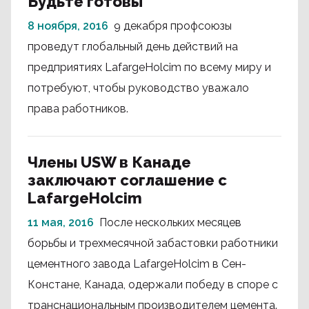
Будьте готовы
8 ноября, 2016
9 декабря профсоюзы
проведут глобальный день действий на
предприятиях LafargeHolcim по всему миру и
потребуют, чтобы руководство уважало
права работников.
Члены USW в Канаде
заключают соглашение с
LafargeHolcim
11 мая, 2016
После нескольких месяцев
борьбы и трехмесячной забастовки работники
цементного завода LafargeHolcim в Сен-
Констане, Канада, одержали победу в споре с
транснациональным производителем цемента.