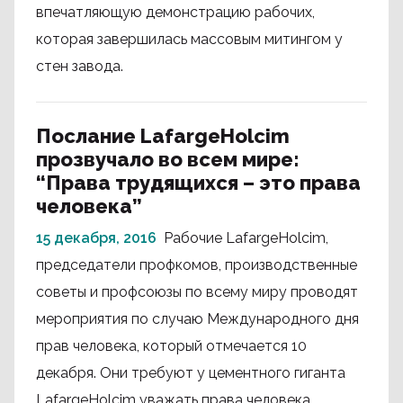
впечатляющую демонстрацию рабочих,
которая завершилась массовым митингом у
стен завода.
Послание LafargeHolcim
прозвучало во всем мире:
“Права трудящихся – это права
человека”
15 декабря, 2016
Рабочие LafargeHolcim,
председатели профкомов, производственные
советы и профсоюзы по всему миру проводят
мероприятия по случаю Международного дня
прав человека, который отмечается 10
декабря. Они требуют у цементного гиганта
LafargeHolcim уважать права человека.