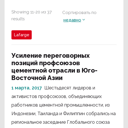
Showing
11
-
20
из
37
Сортировать по
results
недавно
Lafarge
Усиление переговорных
позиций профсоюзов
цементной отрасли в Юго-
Восточной Азии
1 марта, 2017
Шестьдесят лидеров и
активистов профсоюзов, объединяющих
работников цементной промышленности, из
Индонезии, Таиланда и Филиппин собрались на
региональное заседание Глобального союза