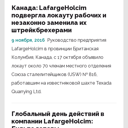
Канада: LafargeHolcim
подвергла локауту рабочих и
незаконно заменила их
штрейкбрехерами
9 ноября, 2016
Руководство предприятия
LafargeHolcim в провинции Британская
Колумбия, Канада, с 17 октября объявило
локаут около 70 членам местного отделения
Союза сталелитейщиков (USW) № 816,
работавшим на известняковой шахте Texada
Quarrying Ltd.
Глобальный день действий в
компании LafargeHolcim: