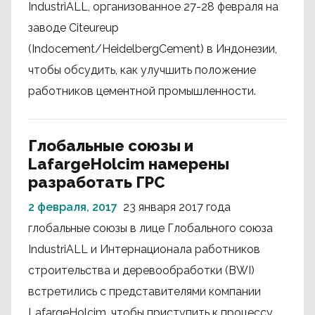
IndustriALL, организованное 27-28 февраля на
заводе Citeureup
(Indocement/HeidelbergCement) в Индонезии,
чтобы обсудить, как улучшить положение
работников цементной промышленности.
Глобальные союзы и
LafargeHolcim намерены
разработать ГРС
2 февраля, 2017
23 января 2017 года
глобальные союзы в лице Глобального союза
IndustriALL и Интернационала работников
строительства и деревообработки (BWI)
встретились с представителями компании
LafargeHolcim, чтобы приступить к процессу