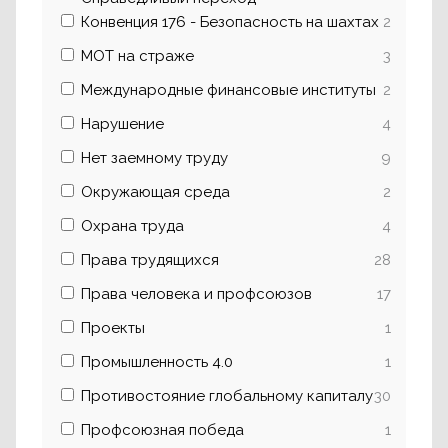
Конвенция 176 - Безопасность на шахтах
2
МОТ на страже
3
Международные финансовые институты
2
Нарушение
4
Нет заемному труду
9
Окружающая среда
2
Охрана труда
4
Права трудящихся
28
Права человека и профсоюзов
17
Проекты
1
Промышленность 4.0
1
Противостояние глобальному капиталу
30
Профсоюзная победа
1