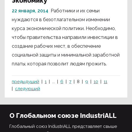
экономику
22 января, 2014
Работники и их семьи
нуждаются в безотлагательном изменении
курса экономической политики. Необходимо,
чтобы правительства направили инвестиции в
создание рабочих мест, в обеспечение
социальной защиты и минимальной заработной
платы, которая позволит людям прожить.
предыдущий
1
...
6
7
8
9
10
11
следующий
О Глобальном союзе IndustriALL
Глобальный союз IndustriALL представляет свыше