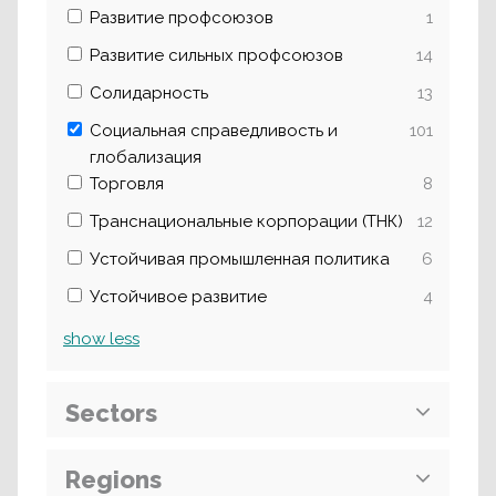
Развитие профсоюзов
1
Развитие сильных профсоюзов
14
Солидарность
13
Социальная справедливость и
101
глобализация
Торговля
8
Транснациональные корпорации (ТНК)
12
Устойчивая промышленная политика
6
Устойчивое развитие
4
show
less
Sectors
Regions