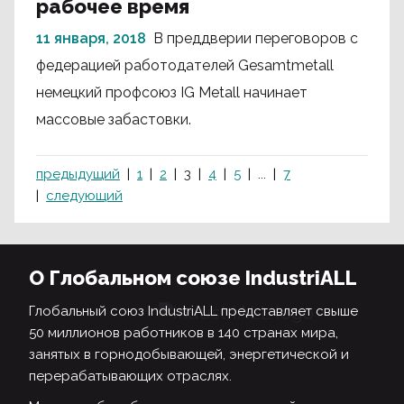
рабочее время
11 января, 2018
В преддверии переговоров с
федерацией работодателей Gesamtmetall
немецкий профсоюз IG Metall начинает
массовые забастовки.
предыдущий
1
2
3
4
5
...
7
следующий
О Глобальном союзе IndustriALL
Глобальный союз IndustriALL представляет свыше
50 миллионов работников в 140 странах мира,
занятых в горнодобывающей, энергетической и
перерабатывающих отраслях.