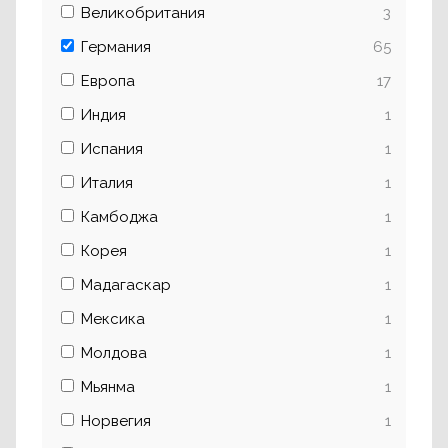
Великобритания
3
Германия
65
Европа
17
Индия
1
Испания
1
Италия
1
Камбоджа
1
Корея
1
Мадагаскар
1
Мексика
1
Молдова
1
Мьянма
1
Норвегия
1