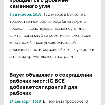
прощается с добычей
каменного угля
29 декабря, 2018
21 декабря в Ботропе в
торжественной обстановке была закрыта
последняя действующая каменноугольная
шахта Германии. Это событие ознаменовало
конец целой эпохи угледобывающей
промышленности, сыгравшей ключевую роль в
развитии промышленности страны.
Bayer объявляет о сокращении
рабочих мест: IG BCE
добивается гарантий для
рабочих
13 декабря, 2018
В Германии профсоюз IG