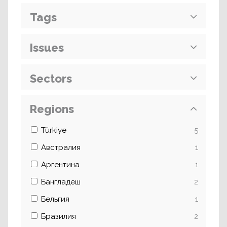
Tags
Issues
Sectors
Regions
Türkiye
5
Австралия
1
Аргентина
1
Бангладеш
2
Бельгия
1
Бразилия
2