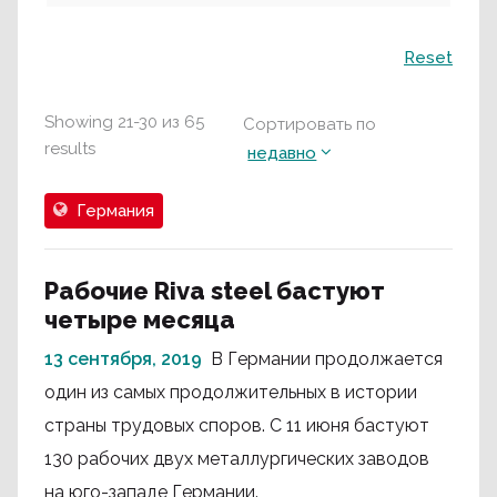
Поиск
Reset
Showing
21
-
30
из
65
Сортировать по
results
недавно
Германия
Рабочие Riva steel бастуют
четыре месяца
13 сентября, 2019
В Германии продолжается
один из самых продолжительных в истории
страны трудовых споров. С 11 июня бастуют
130 рабочих двух металлургических заводов
на юго-западе Германии.