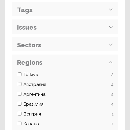
Tags
Issues
Sectors
Regions
Türkiye
2
Австралия
4
Аргентина
4
Бразилия
4
Венгрия
1
Канада
1