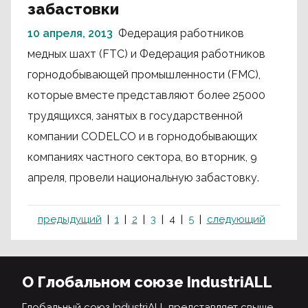
забастовки
10 апреля, 2013
Федерация работников
медных шахт (FTC) и Федерация работников
горнодобывающей промышленности (FMC),
которые вместе представляют более 25000
трудящихся, занятых в государственной
компании CODELCO и в горнодобывающих
компаниях частного сектора, во вторник, 9
апреля, провели национальную забастовку.
предыдущий
1
2
3
4
5
следующий
О Глобальном союзе IndustriALL
Глобальный союз IndustriALL представляет свыше