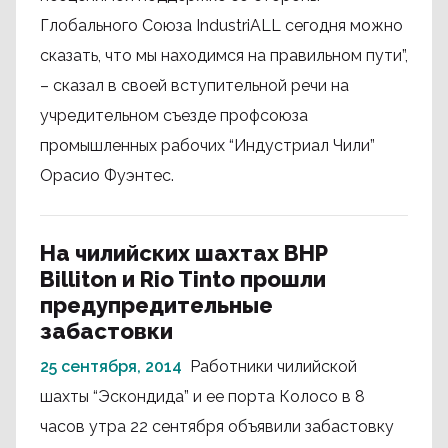
Глобального Союза IndustriALL сегодня можно
сказать, что мы находимся на правильном пути”,
– сказал в своей вступительной речи на
учредительном съезде профсоюза
промышленных рабочих “Индустриал Чили”
Орасио Фуэнтес.
На чилийских шахтах BHP
Billiton и Rio Tinto прошли
предупредительные
забастовки
25 сентября, 2014
Работники чилийской
шахты “Эскондида” и ее порта Колосо в 8
часов утра 22 сентября объявили забастовку